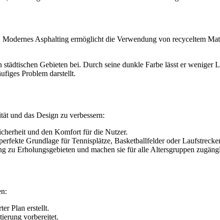
it. Modernes Asphalting ermöglicht die Verwendung von recyceltem Mate
n städtischen Gebieten bei. Durch seine dunkle Farbe lässt er weniger
ufiges Problem darstellt.
ität und das Design zu verbessern:
icherheit und den Komfort für die Nutzer.
perfekte Grundlage für Tennisplätze, Basketballfelder oder Laufstrecke
g zu Erholungsgebieten und machen sie für alle Altersgruppen zugängl
en:
er Plan erstellt.
ierung vorbereitet.