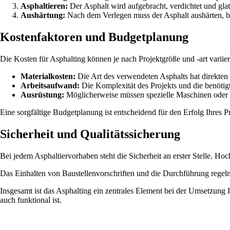
Asphaltieren:
Der Asphalt wird aufgebracht, verdichtet und glat
Aushärtung:
Nach dem Verlegen muss der Asphalt aushärten, b
Kostenfaktoren und Budgetplanung
Die Kosten für Asphalting können je nach Projektgröße und -art variie
Materialkosten:
Die Art des verwendeten Asphalts hat direkten 
Arbeitsaufwand:
Die Komplexität des Projekts und die benötigt
Ausrüstung:
Möglicherweise müssen spezielle Maschinen oder G
Eine sorgfältige Budgetplanung ist entscheidend für den Erfolg Ihres
Sicherheit und Qualitätssicherung
Bei jedem Asphaltiervorhaben steht die Sicherheit an erster Stelle. H
Das Einhalten von Baustellenvorschriften und die Durchführung regel
Insgesamt ist das Asphalting ein zentrales Element bei der Umsetzung 
auch funktional ist.