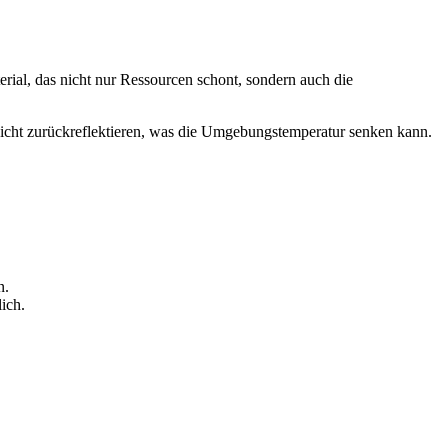
rial, das nicht nur Ressourcen schont, sondern auch die
 Licht zurückreflektieren, was die Umgebungstemperatur senken kann.
n.
ich.