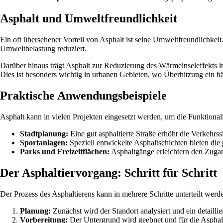
Asphalt und Umweltfreundlichkeit
Ein oft übersehener Vorteil von Asphalt ist seine Umweltfreundlichke
Umweltbelastung reduziert.
Darüber hinaus trägt Asphalt zur Reduzierung des Wärmeinseleffekts i
Dies ist besonders wichtig in urbanen Gebieten, wo Überhitzung ein hä
Praktische Anwendungsbeispiele
Asphalt kann in vielen Projekten eingesetzt werden, um die Funktional
Stadtplanung:
Eine gut asphaltierte Straße erhöht die Verkehrss
Sportanlagen:
Speziell entwickelte Asphaltschichten bieten die 
Parks und Freizeitflächen:
Asphaltgänge erleichtern den Zugan
Der Asphaltiervorgang: Schritt für Schritt
Der Prozess des Asphaltierens kann in mehrere Schritte unterteilt werd
Planung:
Zunächst wird der Standort analysiert und ein detailliert
Vorbereitung:
Der Untergrund wird geebnet und für die Asphalt