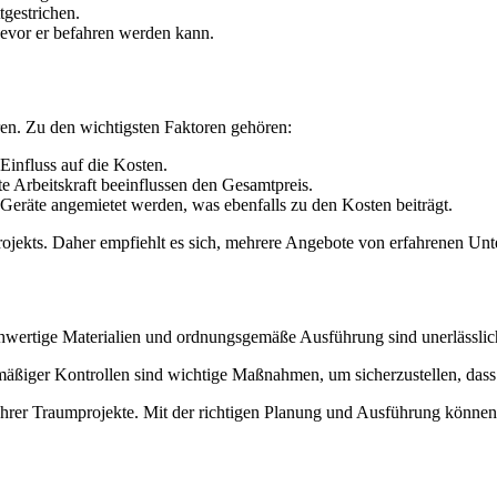
tgestrichen.
evor er befahren werden kann.
ren. Zu den wichtigsten Faktoren gehören:
Einfluss auf die Kosten.
e Arbeitskraft beeinflussen den Gesamtpreis.
eräte angemietet werden, was ebenfalls zu den Kosten beiträgt.
 Projekts. Daher empfiehlt es sich, mehrere Angebote von erfahrenen U
ochwertige Materialien und ordnungsgemäße Ausführung sind unerlässlic
mäßiger Kontrollen sind wichtige Maßnahmen, um sicherzustellen, dass
Ihrer Traumprojekte. Mit der richtigen Planung und Ausführung können S