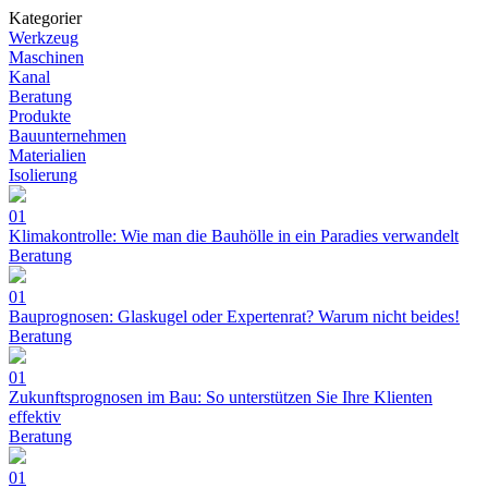
Kategorier
Werkzeug
Maschinen
Kanal
Beratung
Produkte
Bauunternehmen
Materialien
Isolierung
01
Klimakontrolle: Wie man die Bauhölle in ein Paradies verwandelt
Beratung
01
Bauprognosen: Glaskugel oder Expertenrat? Warum nicht beides!
Beratung
01
Zukunftsprognosen im Bau: So unterstützen Sie Ihre Klienten
effektiv
Beratung
01