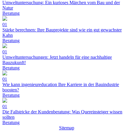
Umweltuntersuchung: Ein kurioses Märchen vom Bau und der
Natur
Beratung
01
Stärke berechnen: Ihre Bauprojekte sind wie ein gut gewachster
Kahn
Beratung
01
Umweltuntersuchungen: Jetzt handeln für eine nachhaltige
Bauzukunft!
Beratung
01
Wie kann ingenieureducation Ihre Karriere in der Bauindustrie
boosten?
Beratung
01
Die Fallstricke der Kundenberatung: Was Quereinsteiger wissen
sollten
Beratung
Sitemap