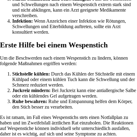
und Schwellungen nach einem Wespenstich extrem stark sind
und nicht abklingen, kann ein Arzt geeignete Medikamente
verschreiben.
Infektion:
Wenn Anzeichen einer Infektion wie Rötungen,
Schwellungen und Eiterbildung auftreten, sollte ein Arzt
konsultiert werden.
Erste Hilfe bei einem Wespenstich
Um die Beschwerden nach einem Wespenstich zu lindern, können
folgende Maßnahmen ergriffen werden:
Stichstelle kühlen:
Durch das Kühlen der Stichstelle mit einem
Kühlpad oder einem kühlen Tuch kann die Schwellung und der
Schmerz reduziert werden.
Juckreiz mindern:
Bei Juckreiz kann eine antiallergische Salbe
oder ein kühlendes Gel aufgetragen werden.
Ruhe bewahren:
Ruhe und Entspannung helfen dem Körper,
den Stich besser zu verarbeiten.
Es ist ratsam, im Fall eines Wespenstichs stets einen Notfallplan zu
haben und im Zweifelsfall ärztlichen Rat einzuholen. Die Reaktionen
auf Wespenstiche können individuell sehr unterschiedlich ausfallen,
daher ist es wichtig, auf sich und seine Symptome zu achten.