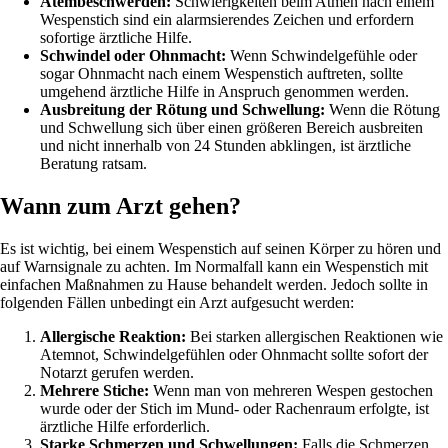
Atembeschwerden:
Schwierigkeiten beim Atmen nach einem
Wespenstich sind ein alarmsierendes Zeichen und erfordern
sofortige ärztliche Hilfe.
Schwindel oder Ohnmacht:
Wenn Schwindelgefühle oder
sogar Ohnmacht nach einem Wespenstich auftreten, sollte
umgehend ärztliche Hilfe in Anspruch genommen werden.
Ausbreitung der Rötung und Schwellung:
Wenn die Rötung
und Schwellung sich über einen größeren Bereich ausbreiten
und nicht innerhalb von 24 Stunden abklingen, ist ärztliche
Beratung ratsam.
Wann zum Arzt gehen?
Es ist wichtig, bei einem Wespenstich auf seinen Körper zu hören und
auf Warnsignale zu achten. Im Normalfall kann ein Wespenstich mit
einfachen Maßnahmen zu Hause behandelt werden. Jedoch sollte in
folgenden Fällen unbedingt ein Arzt aufgesucht werden:
Allergische Reaktion:
Bei starken allergischen Reaktionen wie
Atemnot, Schwindelgefühlen oder Ohnmacht sollte sofort der
Notarzt gerufen werden.
Mehrere Stiche:
Wenn man von mehreren Wespen gestochen
wurde oder der Stich im Mund- oder Rachenraum erfolgte, ist
ärztliche Hilfe erforderlich.
Starke Schmerzen und Schwellungen:
Falls die Schmerzen