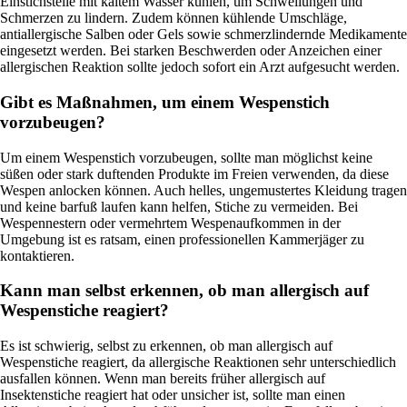
Einstichstelle mit kaltem Wasser kühlen, um Schwellungen und
Schmerzen zu lindern. Zudem können kühlende Umschläge,
antiallergische Salben oder Gels sowie schmerzlindernde Medikamente
eingesetzt werden. Bei starken Beschwerden oder Anzeichen einer
allergischen Reaktion sollte jedoch sofort ein Arzt aufgesucht werden.
Gibt es Maßnahmen, um einem Wespenstich
vorzubeugen?
Um einem Wespenstich vorzubeugen, sollte man möglichst keine
süßen oder stark duftenden Produkte im Freien verwenden, da diese
Wespen anlocken können. Auch helles, ungemustertes Kleidung tragen
und keine barfuß laufen kann helfen, Stiche zu vermeiden. Bei
Wespennestern oder vermehrtem Wespenaufkommen in der
Umgebung ist es ratsam, einen professionellen Kammerjäger zu
kontaktieren.
Kann man selbst erkennen, ob man allergisch auf
Wespenstiche reagiert?
Es ist schwierig, selbst zu erkennen, ob man allergisch auf
Wespenstiche reagiert, da allergische Reaktionen sehr unterschiedlich
ausfallen können. Wenn man bereits früher allergisch auf
Insektenstiche reagiert hat oder unsicher ist, sollte man einen