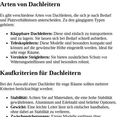
Arten von Dachleitern
Es gibt verschiedene Arten von Dachleitern, die sich je nach Bedarf
und Platzverhältnissen unterscheiden. Zu den gängigsten Typen
gehören:
Klappbare Dachleitern:
Diese sind einfach zu transportieren
und zu lagern. Sie lassen sich bei Bedarf schnell aufstellen.
Teleskopleitern:
Diese Modelle sind besonders kompakt und
können auf die gewünschte Höhe eingestellt werden. Ideal für
sehr enge Räume.
Verzinkte Steigleitern:
Sie bieten zusätzlichen Schutz vor
Witterungseinflüssen und sind besonders robust.
Kaufkriterien für Dachleitern
Bei der Auswahl einer Dachleiter für enge Räume sollten mehrere
Kriterien berücksichtigt werden:
Stabilität:
Achten Sie auf Materialien, die eine hohe Stabilität
gewährleisten. Aluminium und Edelstahl sind beliebte Optionen.
Gewicht:
Eine leichte Leiter lässt sich einfacher handhaben,
ohne dabei an Stabilität zu verlieren.
Zwischensicherungen:
Einige Modelle verfügen über