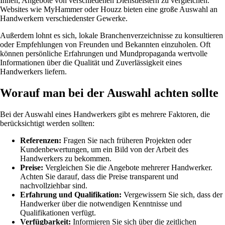
Ihnen, Angebote von verschiedenen Dienstleistern zu vergleichen.
Websites wie MyHammer oder Houzz bieten eine große Auswahl an
Handwerkern verschiedenster Gewerke.
Außerdem lohnt es sich, lokale Branchenverzeichnisse zu konsultieren
oder Empfehlungen von Freunden und Bekannten einzuholen. Oft
können persönliche Erfahrungen und Mundpropaganda wertvolle
Informationen über die Qualität und Zuverlässigkeit eines
Handwerkers liefern.
Worauf man bei der Auswahl achten sollte
Bei der Auswahl eines Handwerkers gibt es mehrere Faktoren, die
berücksichtigt werden sollten:
Referenzen:
Fragen Sie nach früheren Projekten oder
Kundenbewertungen, um ein Bild von der Arbeit des
Handwerkers zu bekommen.
Preise:
Vergleichen Sie die Angebote mehrerer Handwerker.
Achten Sie darauf, dass die Preise transparent und
nachvollziehbar sind.
Erfahrung und Qualifikation:
Vergewissern Sie sich, dass der
Handwerker über die notwendigen Kenntnisse und
Qualifikationen verfügt.
Verfügbarkeit:
Informieren Sie sich über die zeitlichen