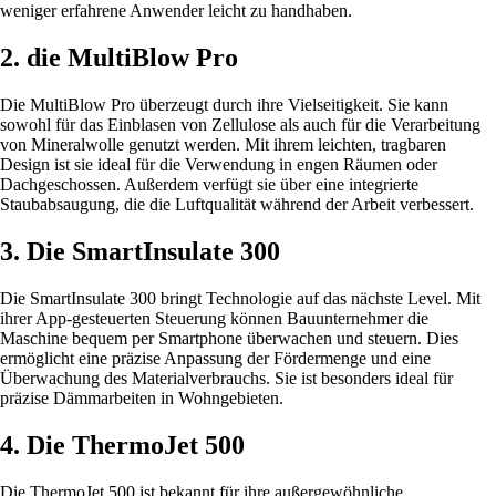
weniger erfahrene Anwender leicht zu handhaben.
2. die MultiBlow Pro
Die MultiBlow Pro überzeugt durch ihre Vielseitigkeit. Sie kann
sowohl für das Einblasen von Zellulose als auch für die Verarbeitung
von Mineralwolle genutzt werden. Mit ihrem leichten, tragbaren
Design ist sie ideal für die Verwendung in engen Räumen oder
Dachgeschossen. Außerdem verfügt sie über eine integrierte
Staubabsaugung, die die Luftqualität während der Arbeit verbessert.
3. Die SmartInsulate 300
Die SmartInsulate 300 bringt Technologie auf das nächste Level. Mit
ihrer App-gesteuerten Steuerung können Bauunternehmer die
Maschine bequem per Smartphone überwachen und steuern. Dies
ermöglicht eine präzise Anpassung der Fördermenge und eine
Überwachung des Materialverbrauchs. Sie ist besonders ideal für
präzise Dämmarbeiten in Wohngebieten.
4. Die ThermoJet 500
Die ThermoJet 500 ist bekannt für ihre außergewöhnliche