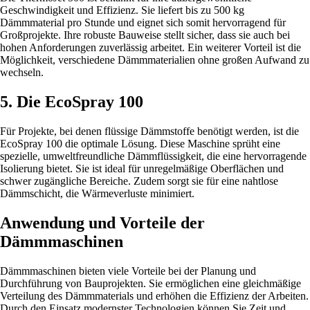
Geschwindigkeit und Effizienz. Sie liefert bis zu 500 kg
Dämmmaterial pro Stunde und eignet sich somit hervorragend für
Großprojekte. Ihre robuste Bauweise stellt sicher, dass sie auch bei
hohen Anforderungen zuverlässig arbeitet. Ein weiterer Vorteil ist die
Möglichkeit, verschiedene Dämmmaterialien ohne großen Aufwand zu
wechseln.
5. Die EcoSpray 100
Für Projekte, bei denen flüssige Dämmstoffe benötigt werden, ist die
EcoSpray 100 die optimale Lösung. Diese Maschine sprüht eine
spezielle, umweltfreundliche Dämmflüssigkeit, die eine hervorragende
Isolierung bietet. Sie ist ideal für unregelmäßige Oberflächen und
schwer zugängliche Bereiche. Zudem sorgt sie für eine nahtlose
Dämmschicht, die Wärmeverluste minimiert.
Anwendung und Vorteile der
Dämmmaschinen
Dämmmaschinen bieten viele Vorteile bei der Planung und
Durchführung von Bauprojekten. Sie ermöglichen eine gleichmäßige
Verteilung des Dämmmaterials und erhöhen die Effizienz der Arbeiten.
Durch den Einsatz modernster Technologien können Sie Zeit und