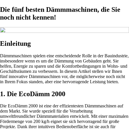
Die fünf besten Dämmmaschinen, die Sie
noch nicht kennen!
Einleitung
Dämmmaschinen spielen eine entscheidende Rolle in der Bauindustrie,
insbesondere wenn es um die Dämmung von Gebäuden geht. Sie
helfen, Energie zu sparen und die Komfortbedingungen in Wohn- und
Geschäftsräumen zu verbessern. In diesem Artikel stellen wir Ihnen
fünf innovative Dämmmaschinen vor, die möglicherweise noch nicht
in Ihrem Fokus standen, aber eine hervorragende Leistung bieten.
1. Die EcoDämm 2000
Die EcoDämm 2000 ist eine der effizientesten Dämmmaschinen auf
dem Markt. Sie wurde speziell für die Verarbeitung
umweltfreundlicher Dämmmaterialien entwickelt. Mit einer maximalen
Fördermenge von 200 kg/h eignet sie sich hervorragend für große
Projekte. Dank ihrer intuitiven Bedienoberfläche ist sie auch für