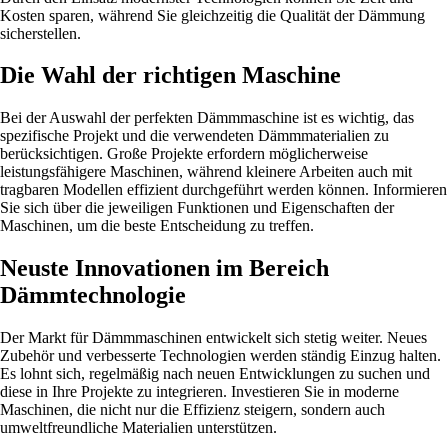
Kosten sparen, während Sie gleichzeitig die Qualität der Dämmung
sicherstellen.
Die Wahl der richtigen Maschine
Bei der Auswahl der perfekten Dämmmaschine ist es wichtig, das
spezifische Projekt und die verwendeten Dämmmaterialien zu
berücksichtigen. Große Projekte erfordern möglicherweise
leistungsfähigere Maschinen, während kleinere Arbeiten auch mit
tragbaren Modellen effizient durchgeführt werden können. Informieren
Sie sich über die jeweiligen Funktionen und Eigenschaften der
Maschinen, um die beste Entscheidung zu treffen.
Neuste Innovationen im Bereich
Dämmtechnologie
Der Markt für Dämmmaschinen entwickelt sich stetig weiter. Neues
Zubehör und verbesserte Technologien werden ständig Einzug halten.
Es lohnt sich, regelmäßig nach neuen Entwicklungen zu suchen und
diese in Ihre Projekte zu integrieren. Investieren Sie in moderne
Maschinen, die nicht nur die Effizienz steigern, sondern auch
umweltfreundliche Materialien unterstützen.