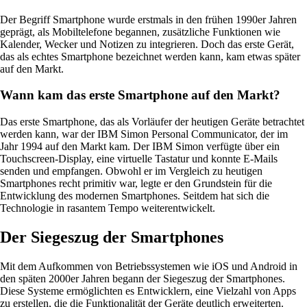
Der Begriff Smartphone wurde erstmals in den frühen 1990er Jahren
geprägt, als Mobiltelefone begannen, zusätzliche Funktionen wie
Kalender, Wecker und Notizen zu integrieren. Doch das erste Gerät,
das als echtes Smartphone bezeichnet werden kann, kam etwas später
auf den Markt.
Wann kam das erste Smartphone auf den Markt?
Das erste Smartphone, das als Vorläufer der heutigen Geräte betrachtet
werden kann, war der IBM Simon Personal Communicator, der im
Jahr 1994 auf den Markt kam. Der IBM Simon verfügte über ein
Touchscreen-Display, eine virtuelle Tastatur und konnte E-Mails
senden und empfangen. Obwohl er im Vergleich zu heutigen
Smartphones recht primitiv war, legte er den Grundstein für die
Entwicklung des modernen Smartphones. Seitdem hat sich die
Technologie in rasantem Tempo weiterentwickelt.
Der Siegeszug der Smartphones
Mit dem Aufkommen von Betriebssystemen wie iOS und Android in
den späten 2000er Jahren begann der Siegeszug der Smartphones.
Diese Systeme ermöglichten es Entwicklern, eine Vielzahl von Apps
zu erstellen, die die Funktionalität der Geräte deutlich erweiterten.