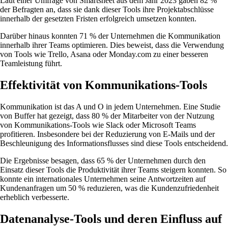
Laut einer Umfrage von Smartsheet aus dem Jahr 2023 gaben 82 %
der Befragten an, dass sie dank dieser Tools ihre Projektabschlüsse
innerhalb der gesetzten Fristen erfolgreich umsetzen konnten.
Darüber hinaus konnten 71 % der Unternehmen die Kommunikation
innerhalb ihrer Teams optimieren. Dies beweist, dass die Verwendung
von Tools wie Trello, Asana oder Monday.com zu einer besseren
Teamleistung führt.
Effektivität von Kommunikations-Tools
Kommunikation ist das A und O in jedem Unternehmen. Eine Studie
von Buffer hat gezeigt, dass 80 % der Mitarbeiter von der Nutzung
von Kommunikations-Tools wie Slack oder Microsoft Teams
profitieren. Insbesondere bei der Reduzierung von E-Mails und der
Beschleunigung des Informationsflusses sind diese Tools entscheidend.
Die Ergebnisse besagen, dass 65 % der Unternehmen durch den
Einsatz dieser Tools die Produktivität ihrer Teams steigern konnten. So
konnte ein internationales Unternehmen seine Antwortzeiten auf
Kundenanfragen um 50 % reduzieren, was die Kundenzufriedenheit
erheblich verbesserte.
Datenanalyse-Tools und deren Einfluss auf