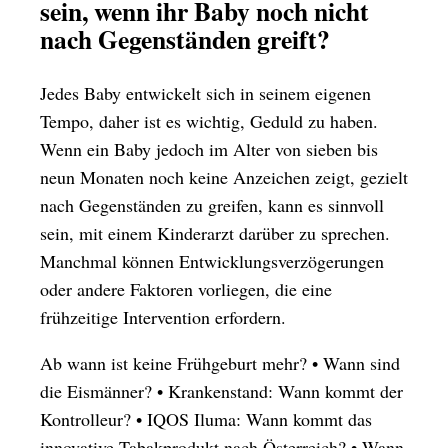
sein, wenn ihr Baby noch nicht
nach Gegenständen greift?
Jedes Baby entwickelt sich in seinem eigenen
Tempo, daher ist es wichtig, Geduld zu haben.
Wenn ein Baby jedoch im Alter von sieben bis
neun Monaten noch keine Anzeichen zeigt, gezielt
nach Gegenständen zu greifen, kann es sinnvoll
sein, mit einem Kinderarzt darüber zu sprechen.
Manchmal können Entwicklungsverzögerungen
oder andere Faktoren vorliegen, die eine
frühzeitige Intervention erfordern.
Ab wann ist keine Frühgeburt mehr?
•
Wann sind
die Eismänner?
•
Krankenstand: Wann kommt der
Kontrolleur?
•
IQOS Iluma: Wann kommt das
innovative Tabakprodukt nach Österreich?
•
Wann