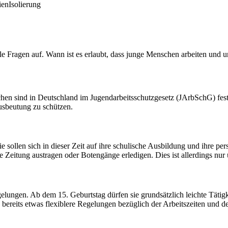
ien
Isolierung
le Fragen auf. Wann ist es erlaubt, dass junge Menschen arbeiten und
en sind in Deutschland im Jugendarbeitsschutzgesetz (JArbSchG) fest
usbeutung zu schützen.
Sie sollen sich in dieser Zeit auf ihre schulische Ausbildung und ihre p
 Zeitung austragen oder Botengänge erledigen. Dies ist allerdings nur un
gelungen. Ab dem 15. Geburtstag dürfen sie grundsätzlich leichte Tätig
bereits etwas flexiblere Regelungen bezüglich der Arbeitszeiten und de