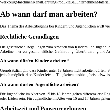
Werkzeug
Maschinen
Kanal
Beratung
Produkte
Bauunternehmen
Material
Ab wann darf man arbeiten?
Das Thema des Arbeitsbeginns bei Kindern und Jugendlichen wirft vie
Rechtliche Grundlagen
Die gesetzlichen Regelungen zum Arbeiten von Kindern und Jugendlich
Arbeitnehmer vor gesundheitlicher Gefährdung, Überforderung und A
Ab wann dürfen Kinder arbeiten?
Grundsätzlich gilt, dass Kinder unter 13 Jahren nicht arbeiten dürfen. 
jedoch möglich, dass Kinder leichte Tätigkeiten ausüben, beispielsweise
Ab wann dürfen Jugendliche arbeiten?
Für Jugendliche im Alter von 15 bis 18 Jahren gelten differenzierte Re
oder Läden sein. Für Jugendliche im Alter von 16 und 17 Jahren gelten 
Arbeitszeit und Pausenregelungen