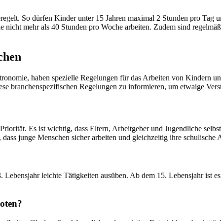
eregelt. So dürfen Kinder unter 15 Jahren maximal 2 Stunden pro Tag 
en sie nicht mehr als 40 Stunden pro Woche arbeiten. Zudem sind regel
chen
ronomie, haben spezielle Regelungen für das Arbeiten von Kindern und 
r diese branchenspezifischen Regelungen zu informieren, um etwaige Ver
riorität. Es ist wichtig, dass Eltern, Arbeitgeber und Jugendliche sel
dass junge Menschen sicher arbeiten und gleichzeitig ihre schulische 
 Lebensjahr leichte Tätigkeiten ausüben. Ab dem 15. Lebensjahr ist es e
boten?