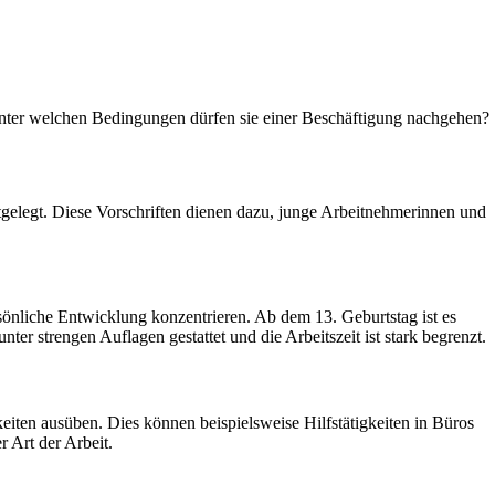
 unter welchen Bedingungen dürfen sie einer Beschäftigung nachgehen?
gelegt. Diese Vorschriften dienen dazu, junge Arbeitnehmerinnen und
ersönliche Entwicklung konzentrieren. Ab dem 13. Geburtstag ist es
ter strengen Auflagen gestattet und die Arbeitszeit ist stark begrenzt.
keiten ausüben. Dies können beispielsweise Hilfstätigkeiten in Büros
r Art der Arbeit.