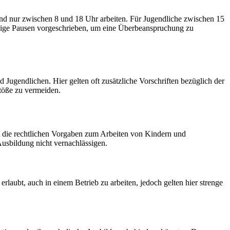
und nur zwischen 8 und 18 Uhr arbeiten. Für Jugendliche zwischen 15
mäßige Pausen vorgeschrieben, um eine Überbeanspruchung zu
Jugendlichen. Hier gelten oft zusätzliche Vorschriften bezüglich der
stöße zu vermeiden.
bst die rechtlichen Vorgaben zum Arbeiten von Kindern und
Ausbildung nicht vernachlässigen.
rlaubt, auch in einem Betrieb zu arbeiten, jedoch gelten hier strenge