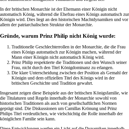
In der britischen Monarchie ist der Ehemann einer Königin nicht
automatisch König, während die Ehefrau eines Königs automatisch zur
Königin wird. Dies liegt an den historischen Machtdynamiken und vor
allem der patriarchalischen Struktur der Monarchie.
Gründe, warum Prinz Philip nicht König wurde:
Traditionelle Geschlechterrollen in der Monarchie, die die Frau
eines Königs automatisch zur Königin machen, während der
Mann einer Königin nicht automatisch König wird.
Prinz Philip respektierte die Traditionen und den Wunsch seiner
Frau, nicht durch den Titel Königdominanz zu erlangen.
Die klare Unterscheidung zwischen der Position als Gemahl der
Königin und dem offiziellen Titel des Königs wird in der
britischen Geschichte und Tradition gewahrt.
Insgesamt zeigen diese Beispiele aus der britischen Königsfamilie, wie
die Titulaturen und Regeln innerhalb der Monarchie sowohl von
historischen Traditionen als auch von gesellschaftlichen Normen
geprägt sind. Die Diskussionen um Camillas Krönung und Prinz
Philips Titel verdeutlichen, wie vielschichtig die Rolle innerhalb der
königlichen Familie sein kann.
Diese Entwicklungen werfen ein Licht auf die Dynamiken innerhalb