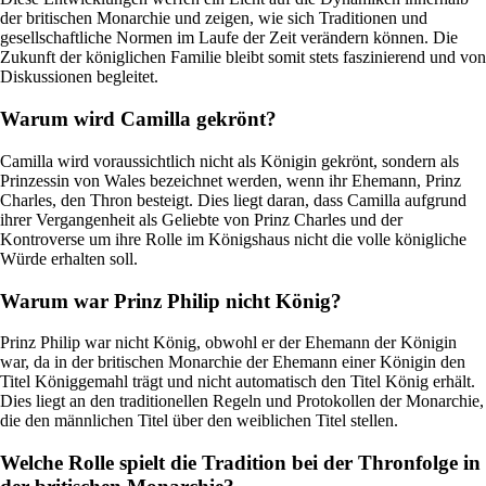
der britischen Monarchie und zeigen, wie sich Traditionen und
gesellschaftliche Normen im Laufe der Zeit verändern können. Die
Zukunft der königlichen Familie bleibt somit stets faszinierend und von
Diskussionen begleitet.
Warum wird Camilla gekrönt?
Camilla wird voraussichtlich nicht als Königin gekrönt, sondern als
Prinzessin von Wales bezeichnet werden, wenn ihr Ehemann, Prinz
Charles, den Thron besteigt. Dies liegt daran, dass Camilla aufgrund
ihrer Vergangenheit als Geliebte von Prinz Charles und der
Kontroverse um ihre Rolle im Königshaus nicht die volle königliche
Würde erhalten soll.
Warum war Prinz Philip nicht König?
Prinz Philip war nicht König, obwohl er der Ehemann der Königin
war, da in der britischen Monarchie der Ehemann einer Königin den
Titel Königgemahl trägt und nicht automatisch den Titel König erhält.
Dies liegt an den traditionellen Regeln und Protokollen der Monarchie,
die den männlichen Titel über den weiblichen Titel stellen.
Welche Rolle spielt die Tradition bei der Thronfolge in