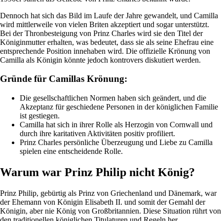
Dennoch hat sich das Bild im Laufe der Jahre gewandelt, und Camilla
wird mittlerweile von vielen Briten akzeptiert und sogar unterstützt.
Bei der Thronbesteigung von Prinz Charles wird sie den Titel der
Königinmutter erhalten, was bedeutet, dass sie als seine Ehefrau eine
entsprechende Position innehaben wird. Die offizielle Krönung von
Camilla als Königin könnte jedoch kontrovers diskutiert werden.
Gründe für Camillas Krönung:
Die gesellschaftlichen Normen haben sich geändert, und die
Akzeptanz für geschiedene Personen in der königlichen Familie
ist gestiegen.
Camilla hat sich in ihrer Rolle als Herzogin von Cornwall und
durch ihre karitativen Aktivitäten positiv profiliert.
Prinz Charles persönliche Überzeugung und Liebe zu Camilla
spielen eine entscheidende Rolle.
Warum war Prinz Philip nicht König?
Prinz Philip, gebürtig als Prinz von Griechenland und Dänemark, war
der Ehemann von Königin Elisabeth II. und somit der Gemahl der
Königin, aber nie König von Großbritannien. Diese Situation rührt von
den traditionellen königlichen Titulaturen und Regeln her.