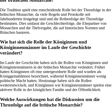
der britischen Monarchie?
Die Tradition spielt eine entscheidende Rolle bei der Thronfolge in der
britischen Monarchie, da viele Regeln und Protokolle seit
Jahrhunderten festgelegt sind und die Reihenfolge der Thronfolge
bestimmen. Dies umfasst die Geschlechterfolge, die Ehepartner von
Monarchen und die Titelvergabe, die auf historischen Normen und
Bräuchen basieren.
Wie hat sich die Rolle der Königinnen und
Königinnenmänner im Laufe der Geschichte
verändert?
Im Laufe der Geschichte haben sich die Rollen von Königinnen und
Königinnenmännern in der britischen Monarchie verändert. Früher
hatten Königinnen oft eine untergeordnete Rolle und wurden als
Königgemahlinnen bezeichnet, während Königinnenmänner wenig
politische Macht hatten. Heutzutage haben sich die Rollen
weiterentwickelt, und Königinnen wie Königinnenmänner spielen eine
aktivere Rolle in der königlichen Familie und der Öffentlichkeit.
Welche Auswirkungen hat die Diskussion um die
Thronfolge auf die britische Monarchie?