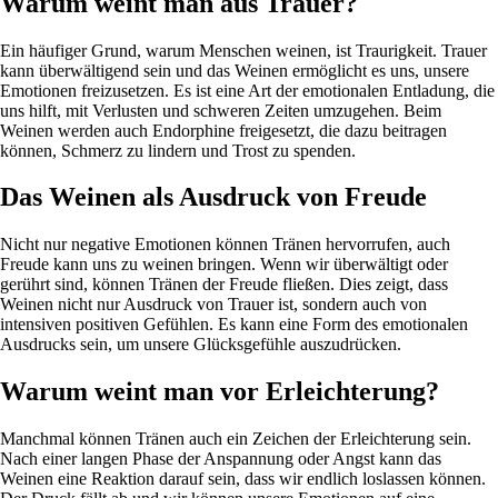
Warum weint man aus Trauer?
Ein häufiger Grund, warum Menschen weinen, ist Traurigkeit. Trauer
kann überwältigend sein und das Weinen ermöglicht es uns, unsere
Emotionen freizusetzen. Es ist eine Art der emotionalen Entladung, die
uns hilft, mit Verlusten und schweren Zeiten umzugehen. Beim
Weinen werden auch Endorphine freigesetzt, die dazu beitragen
können, Schmerz zu lindern und Trost zu spenden.
Das Weinen als Ausdruck von Freude
Nicht nur negative Emotionen können Tränen hervorrufen, auch
Freude kann uns zu weinen bringen. Wenn wir überwältigt oder
gerührt sind, können Tränen der Freude fließen. Dies zeigt, dass
Weinen nicht nur Ausdruck von Trauer ist, sondern auch von
intensiven positiven Gefühlen. Es kann eine Form des emotionalen
Ausdrucks sein, um unsere Glücksgefühle auszudrücken.
Warum weint man vor Erleichterung?
Manchmal können Tränen auch ein Zeichen der Erleichterung sein.
Nach einer langen Phase der Anspannung oder Angst kann das
Weinen eine Reaktion darauf sein, dass wir endlich loslassen können.