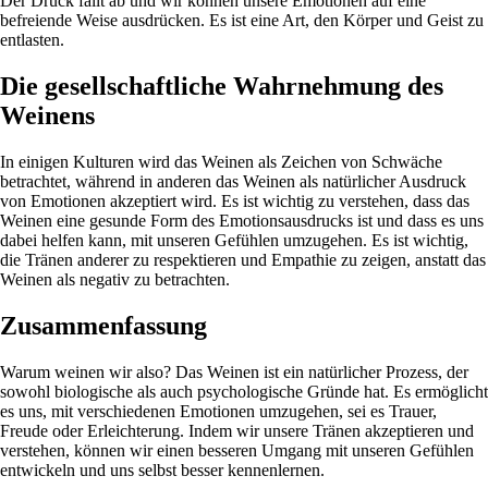
Der Druck fällt ab und wir können unsere Emotionen auf eine
befreiende Weise ausdrücken. Es ist eine Art, den Körper und Geist zu
entlasten.
Die gesellschaftliche Wahrnehmung des
Weinens
In einigen Kulturen wird das Weinen als Zeichen von Schwäche
betrachtet, während in anderen das Weinen als natürlicher Ausdruck
von Emotionen akzeptiert wird. Es ist wichtig zu verstehen, dass das
Weinen eine gesunde Form des Emotionsausdrucks ist und dass es uns
dabei helfen kann, mit unseren Gefühlen umzugehen. Es ist wichtig,
die Tränen anderer zu respektieren und Empathie zu zeigen, anstatt das
Weinen als negativ zu betrachten.
Zusammenfassung
Warum weinen wir also? Das Weinen ist ein natürlicher Prozess, der
sowohl biologische als auch psychologische Gründe hat. Es ermöglicht
es uns, mit verschiedenen Emotionen umzugehen, sei es Trauer,
Freude oder Erleichterung. Indem wir unsere Tränen akzeptieren und
verstehen, können wir einen besseren Umgang mit unseren Gefühlen
entwickeln und uns selbst besser kennenlernen.