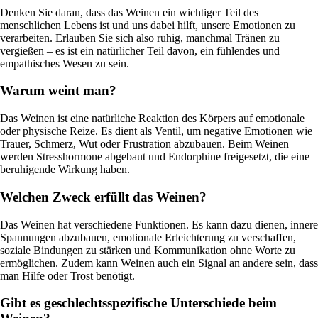
Denken Sie daran, dass das Weinen ein wichtiger Teil des
menschlichen Lebens ist und uns dabei hilft, unsere Emotionen zu
verarbeiten. Erlauben Sie sich also ruhig, manchmal Tränen zu
vergießen – es ist ein natürlicher Teil davon, ein fühlendes und
empathisches Wesen zu sein.
Warum weint man?
Das Weinen ist eine natürliche Reaktion des Körpers auf emotionale
oder physische Reize. Es dient als Ventil, um negative Emotionen wie
Trauer, Schmerz, Wut oder Frustration abzubauen. Beim Weinen
werden Stresshormone abgebaut und Endorphine freigesetzt, die eine
beruhigende Wirkung haben.
Welchen Zweck erfüllt das Weinen?
Das Weinen hat verschiedene Funktionen. Es kann dazu dienen, innere
Spannungen abzubauen, emotionale Erleichterung zu verschaffen,
soziale Bindungen zu stärken und Kommunikation ohne Worte zu
ermöglichen. Zudem kann Weinen auch ein Signal an andere sein, dass
man Hilfe oder Trost benötigt.
Gibt es geschlechtsspezifische Unterschiede beim