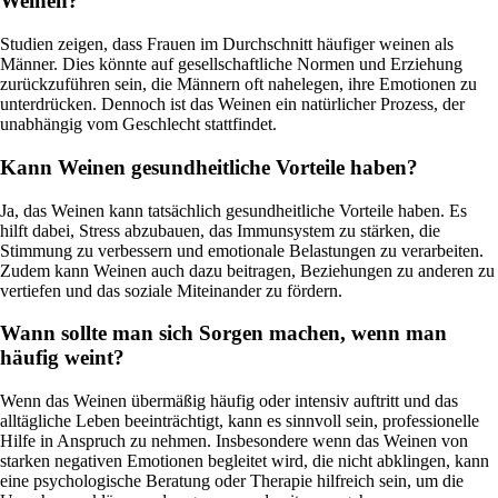
Weinen?
Studien zeigen, dass Frauen im Durchschnitt häufiger weinen als
Männer. Dies könnte auf gesellschaftliche Normen und Erziehung
zurückzuführen sein, die Männern oft nahelegen, ihre Emotionen zu
unterdrücken. Dennoch ist das Weinen ein natürlicher Prozess, der
unabhängig vom Geschlecht stattfindet.
Kann Weinen gesundheitliche Vorteile haben?
Ja, das Weinen kann tatsächlich gesundheitliche Vorteile haben. Es
hilft dabei, Stress abzubauen, das Immunsystem zu stärken, die
Stimmung zu verbessern und emotionale Belastungen zu verarbeiten.
Zudem kann Weinen auch dazu beitragen, Beziehungen zu anderen zu
vertiefen und das soziale Miteinander zu fördern.
Wann sollte man sich Sorgen machen, wenn man
häufig weint?
Wenn das Weinen übermäßig häufig oder intensiv auftritt und das
alltägliche Leben beeinträchtigt, kann es sinnvoll sein, professionelle
Hilfe in Anspruch zu nehmen. Insbesondere wenn das Weinen von
starken negativen Emotionen begleitet wird, die nicht abklingen, kann
eine psychologische Beratung oder Therapie hilfreich sein, um die