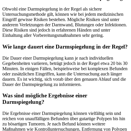
Obwohl eine Darmspiegelung in der Regel als sichere
Untersuchungsmethode gilt, können wie bei jedem medizinischen
Eingriff gewisse Risiken bestehen. Mögliche Risiken sind unter
anderem Verletzungen der Darmwand, Blutungen oder Infektionen.
Diese Risiken sind jedoch in erfahrenen Händen und unter
Einhaltung aller Vorbereitungsmaßnahmen sehr gering.
Wie lange dauert eine Darmspiegelung in der Regel?
Die Dauer einer Darmspiegelung kann je nach individuellen
Gegebenheiten variieren, beträgt jedoch in der Regel etwa 20 bis 30
Minuten. In einigen Fällen, beispielsweise bei komplexen Befunden
oder zusätzlichen Eingriffen, kann die Untersuchung auch länger
dauern. Es ist wichtig, sich vorab über den genauen Ablauf und die
Dauer der Darmspiegelung zu informieren.
Was sind mögliche Ergebnisse einer
Darmspiegelung?
Die Ergebnisse einer Darmspiegelung können vielfältig sein und
reichen von unauffälligen Befunden über gutartige Polypen bis hin
zu bösartigen Tumoren. Je nach Befund können weitere
Maßnahmen wie Kontrolluntersuchungen, Entfernung von Polypen