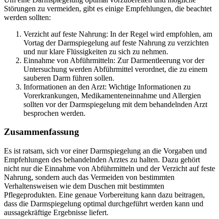
Störungen zu vermeiden, gibt es einige Empfehlungen, die beachtet
werden sollten:
Verzicht auf feste Nahrung: In der Regel wird empfohlen, am
Vortag der Darmspiegelung auf feste Nahrung zu verzichten
und nur klare Flüssigkeiten zu sich zu nehmen.
Einnahme von Abführmitteln: Zur Darmentleerung vor der
Untersuchung werden Abführmittel verordnet, die zu einem
sauberen Darm führen sollen.
Informationen an den Arzt: Wichtige Informationen zu
Vorerkrankungen, Medikamenteneinnahme und Allergien
sollten vor der Darmspiegelung mit dem behandelnden Arzt
besprochen werden.
Zusammenfassung
Es ist ratsam, sich vor einer Darmspiegelung an die Vorgaben und
Empfehlungen des behandelnden Arztes zu halten. Dazu gehört
nicht nur die Einnahme von Abführmitteln und der Verzicht auf feste
Nahrung, sondern auch das Vermeiden von bestimmten
Verhaltensweisen wie dem Duschen mit bestimmten
Pflegeprodukten. Eine genaue Vorbereitung kann dazu beitragen,
dass die Darmspiegelung optimal durchgeführt werden kann und
aussagekräftige Ergebnisse liefert.