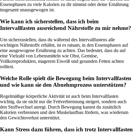
Essensphasen zu viele Kalorien zu dir nimmst oder deine Ernährung
insgesamt unausgewogen ist.
Wie kann ich sicherstellen, dass ich beim
Intervallfasten ausreichend Nährstoffe zu mir nehme?
Um sicherzustellen, dass du während des Intervallfastens alle
wichtigen Nährstoffe erhältst, ist es ratsam, in den Essensphasen auf
eine ausgewogene Ernährung zu achten. Das bedeutet, dass du auf
eine Vielzahl von Lebensmitteln wie Obst, Gemüse,
Vollkornprodukten, magerem Eiweiß und gesunden Fetten achten
solltest.
Welche Rolle spielt die Bewegung beim Intervallfasten
und wie kann sie den Abnehmprozess unterstützen?
Regelmäßige körperliche Aktivität ist auch beim Intervallfasten
wichtig, da sie nicht nur die Fettverbrennung steigert, sondern auch
den Stoffwechsel anregt. Durch Bewegung kannst du zusätzlich
Kalorien verbrennen und den Muskelaufbau fördern, was wiederum
den Gewichtsverlust unterstützt.
Kann Stress dazu führen, dass ich trotz Intervallfasten