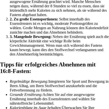
ausgewogene Ernährung geachtet wird. Manche Menschen
neigen dazu, während der 8 Stunden so viel zu essen, dass sie
letztendlich mehr Kalorien zu sich nehmen, als sie während des
Fastens abgebaut haben.
2. Zu große Essensportionen:
Selbst innerhalb des
Essensfensters ist es wichtig, moderate Portionsgrößen zu
wählen. Große Mengen an Nahrung können den Kaloriendefizit
zunichte machen und das Abnehmen behindern.
3. Mangelnde Bewegung:
Neben der Ernährung spielt auch die
körperliche Aktivität eine wichtige Rolle beim
Gewichtsmanagement. Wenn man sich während des Fastens
kaum bewegt, kann dies den Stoffwechsel verlangsamen und
den Abnehmerfolg beeinträchtigen.
Tipps für erfolgreiches Abnehmen mit
16:8-Fasten:
Regelmäßige Bewegung:
Integrieren Sie Sport und Bewegung in
Ihren Alltag, um Ihren Stoffwechsel anzukurbeln und die
Fettverbrennung zu fördern.
Gesunde Ernährung:
Achten Sie auf eine ausgewogene
Ernährung innerhalb des Essensfensters und wählen Sie
nährstoffreiche Lebensmittel.
Kalorienbilanz im Auge behalten:
Überwachen Sie Ihre