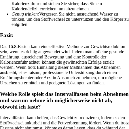
Kalorienzufuhr und stellen Sie sicher, dass Sie ein
Kaloriendefizit erreichen, um abzunehmen.
Genug trinken:
Vergessen Sie nicht, ausreichend Wasser zu
trinken, um den Stoffwechsel zu unterstützen und den Körper zu
entgiften.
Fazit:
Das 16:8-Fasten kann eine effektive Methode zur Gewichtsreduktion
sein, wenn es richtig angewendet wird. Indem man auf eine gesunde
Ernährung, ausreichend Bewegung und eine Kontrolle der
Kalorienzufuhr achtet, können die gewünschten Erfolge erzielt
werden. Wenn trotz Einhaltung dieser Maßnahmen das Abnehmen
ausbleibt, ist es ratsam, professionelle Unterstützung durch einen
Ernährungsberater oder Arzt in Anspruch zu nehmen, um mögliche
Ursachen zu ermitteln und geeignete Lösungen zu finden.
Welche Rolle spielt das Intervallfasten beim Abnehmen
und warum nehme ich möglicherweise nicht ab,
obwohl ich faste?
Intervallfasten kann helfen, das Gewicht zu reduzieren, indem es den
Stoffwechsel ankurbelt und die Fettverbrennung fördert. Wenn du trotz
Fastens nicht abnimmst, könnte es daran liegen, dass du während der