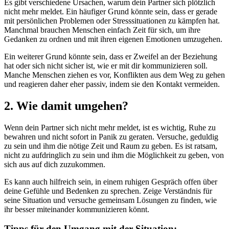
Es gibt verschiedene Ursachen, warum dein Partner sich plötzlich
nicht mehr meldet. Ein häufiger Grund könnte sein, dass er gerade
mit persönlichen Problemen oder Stresssituationen zu kämpfen hat.
Manchmal brauchen Menschen einfach Zeit für sich, um ihre
Gedanken zu ordnen und mit ihren eigenen Emotionen umzugehen.
Ein weiterer Grund könnte sein, dass er Zweifel an der Beziehung
hat oder sich nicht sicher ist, wie er mit dir kommunizieren soll.
Manche Menschen ziehen es vor, Konflikten aus dem Weg zu gehen
und reagieren daher eher passiv, indem sie den Kontakt vermeiden.
2. Wie damit umgehen?
Wenn dein Partner sich nicht mehr meldet, ist es wichtig, Ruhe zu
bewahren und nicht sofort in Panik zu geraten. Versuche, geduldig
zu sein und ihm die nötige Zeit und Raum zu geben. Es ist ratsam,
nicht zu aufdringlich zu sein und ihm die Möglichkeit zu geben, von
sich aus auf dich zuzukommen.
Es kann auch hilfreich sein, in einem ruhigen Gespräch offen über
deine Gefühle und Bedenken zu sprechen. Zeige Verständnis für
seine Situation und versuche gemeinsam Lösungen zu finden, wie
ihr besser miteinander kommunizieren könnt.
Tipps für den Umgang mit der Situation: