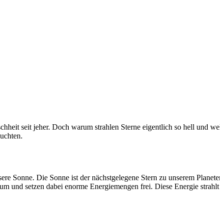
heit seit jeher. Doch warum strahlen Sterne eigentlich so hell und wel
euchten.
ere Sonne. Die Sonne ist der nächstgelegene Stern zu unserem Planete
m und setzen dabei enorme Energiemengen frei. Diese Energie strahlt 