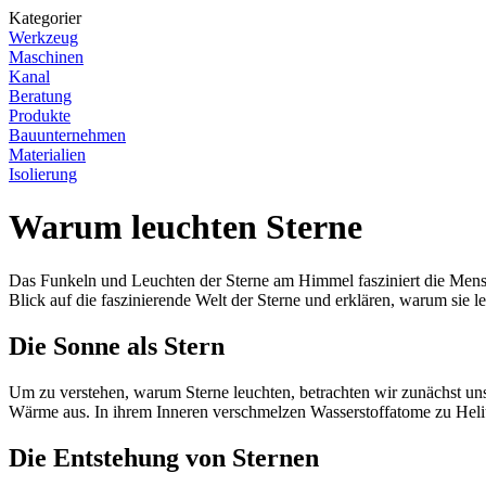
Kategorier
Werkzeug
Maschinen
Kanal
Beratung
Produkte
Bauunternehmen
Materialien
Isolierung
Warum leuchten Sterne
Das Funkeln und Leuchten der Sterne am Himmel fasziniert die Mensch
Blick auf die faszinierende Welt der Sterne und erklären, warum sie l
Die Sonne als Stern
Um zu verstehen, warum Sterne leuchten, betrachten wir zunächst uns
Wärme aus. In ihrem Inneren verschmelzen Wasserstoffatome zu Heliu
Die Entstehung von Sternen