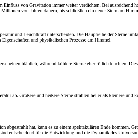
m Einfluss von Gravitation immer weiter verdichten. Bei ausreichend h
 Millionen von Jahren dauern, bis schließlich ein neuer Stern am Himme
peratur und Leuchtkraft unterscheiden. Die Hauptreihe der Sterne umfa
len Eigenschaften und physikalischen Prozesse am Himmel.
rscheinen bläulich, während kühlere Sterne eher rötlich leuchten. Dies
tur ab. Größere und heißere Sterne strahlen heller als kleinere und küh
ion abgestrahlt hat, kann es zu einem spektakulären Ende kommen. Gr
sind entscheidend für die Entwicklung und die Dynamik des Universu