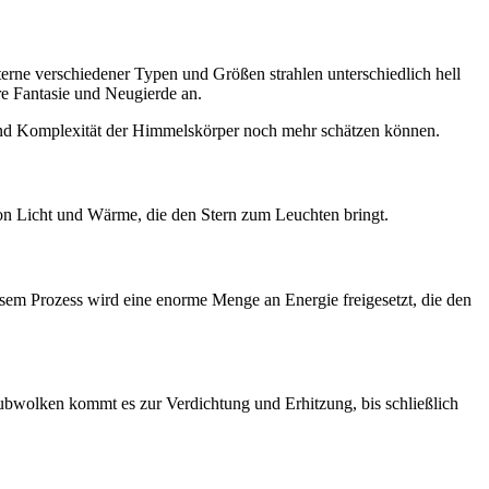
terne verschiedener Typen und Größen strahlen unterschiedlich hell
e Fantasie und Neugierde an.
 und Komplexität der Himmelskörper noch mehr schätzen können.
on Licht und Wärme, die den Stern zum Leuchten bringt.
sem Prozess wird eine enorme Menge an Energie freigesetzt, die den
taubwolken kommt es zur Verdichtung und Erhitzung, bis schließlich