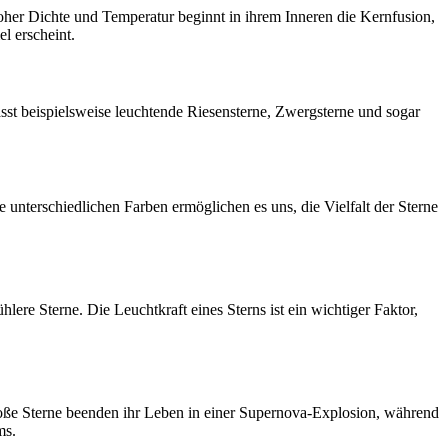
oher Dichte und Temperatur beginnt in ihrem Inneren die Kernfusion,
l erscheint.
sst beispielsweise leuchtende Riesensterne, Zwergsterne und sogar
e unterschiedlichen Farben ermöglichen es uns, die Vielfalt der Sterne
lere Sterne. Die Leuchtkraft eines Sterns ist ein wichtiger Faktor,
oße Sterne beenden ihr Leben in einer Supernova-Explosion, während
ms.