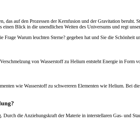
n, das auf den Prozessen der Kernfusion und der Gravitation beruht. S
 einen Blick in die unendlichen Weiten des Universums und regt unser
n die Frage Warum leuchten Sterne? gegeben hat und Sie die Schönheit
e Verschmelzung von Wasserstoff zu Helium entsteht Energie in Form v
lementen wie Wasserstoff zu schwereren Elementen wie Helium. Bei die
ldung?
ng. Durch die Anziehungskraft der Materie in interstellaren Gas- und S