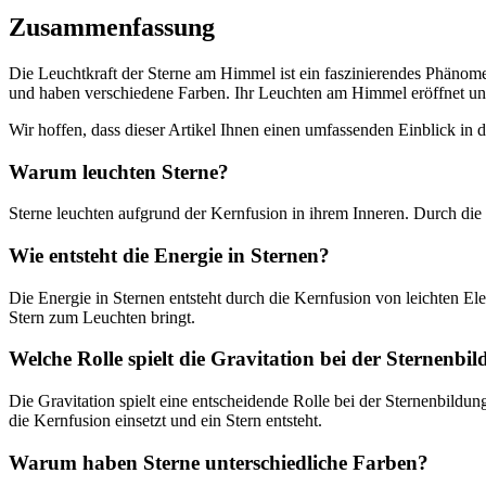
Zusammenfassung
Die Leuchtkraft der Sterne am Himmel ist ein faszinierendes Phänome
und haben verschiedene Farben. Ihr Leuchten am Himmel eröffnet uns
Wir hoffen, dass dieser Artikel Ihnen einen umfassenden Einblick i
Warum leuchten Sterne?
Sterne leuchten aufgrund der Kernfusion in ihrem Inneren. Durch di
Wie entsteht die Energie in Sternen?
Die Energie in Sternen entsteht durch die Kernfusion von leichten E
Stern zum Leuchten bringt.
Welche Rolle spielt die Gravitation bei der Sternenbi
Die Gravitation spielt eine entscheidende Rolle bei der Sternenbildu
die Kernfusion einsetzt und ein Stern entsteht.
Warum haben Sterne unterschiedliche Farben?