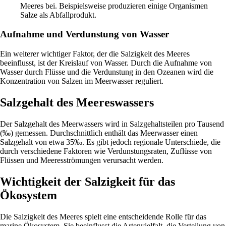
Meeres bei. Beispielsweise produzieren einige Organismen
Salze als Abfallprodukt.
Aufnahme und Verdunstung von Wasser
Ein weiterer wichtiger Faktor, der die Salzigkeit des Meeres
beeinflusst, ist der Kreislauf von Wasser. Durch die Aufnahme von
Wasser durch Flüsse und die Verdunstung in den Ozeanen wird die
Konzentration von Salzen im Meerwasser reguliert.
Salzgehalt des Meereswassers
Der Salzgehalt des Meerwassers wird in Salzgehaltsteilen pro Tausend
(‰) gemessen. Durchschnittlich enthält das Meerwasser einen
Salzgehalt von etwa 35‰. Es gibt jedoch regionale Unterschiede, die
durch verschiedene Faktoren wie Verdunstungsraten, Zuflüsse von
Flüssen und Meeresströmungen verursacht werden.
Wichtigkeit der Salzigkeit für das
Ökosystem
Die Salzigkeit des Meeres spielt eine entscheidende Rolle für das
marine Ökosystem. Sie beeinflusst die Artenvielfalt, die Verteilung von