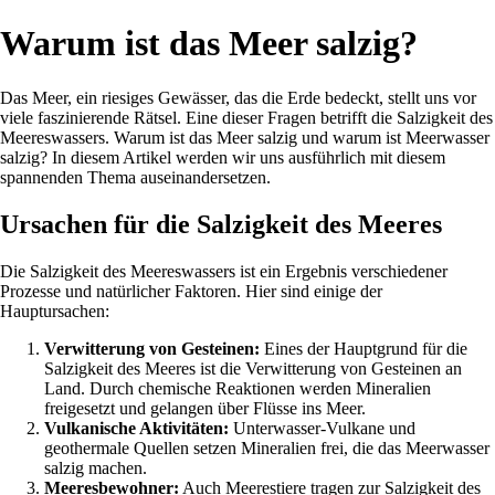
Warum ist das Meer salzig?
Das Meer, ein riesiges Gewässer, das die Erde bedeckt, stellt uns vor
viele faszinierende Rätsel. Eine dieser Fragen betrifft die Salzigkeit des
Meereswassers. Warum ist das Meer salzig und warum ist Meerwasser
salzig? In diesem Artikel werden wir uns ausführlich mit diesem
spannenden Thema auseinandersetzen.
Ursachen für die Salzigkeit des Meeres
Die Salzigkeit des Meereswassers ist ein Ergebnis verschiedener
Prozesse und natürlicher Faktoren. Hier sind einige der
Hauptursachen:
Verwitterung von Gesteinen:
Eines der Hauptgrund für die
Salzigkeit des Meeres ist die Verwitterung von Gesteinen an
Land. Durch chemische Reaktionen werden Mineralien
freigesetzt und gelangen über Flüsse ins Meer.
Vulkanische Aktivitäten:
Unterwasser-Vulkane und
geothermale Quellen setzen Mineralien frei, die das Meerwasser
salzig machen.
Meeresbewohner:
Auch Meerestiere tragen zur Salzigkeit des