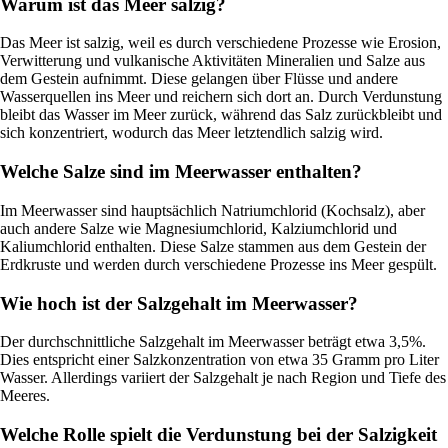
Warum ist das Meer salzig?
Das Meer ist salzig, weil es durch verschiedene Prozesse wie Erosion,
Verwitterung und vulkanische Aktivitäten Mineralien und Salze aus
dem Gestein aufnimmt. Diese gelangen über Flüsse und andere
Wasserquellen ins Meer und reichern sich dort an. Durch Verdunstung
bleibt das Wasser im Meer zurück, während das Salz zurückbleibt und
sich konzentriert, wodurch das Meer letztendlich salzig wird.
Welche Salze sind im Meerwasser enthalten?
Im Meerwasser sind hauptsächlich Natriumchlorid (Kochsalz), aber
auch andere Salze wie Magnesiumchlorid, Kalziumchlorid und
Kaliumchlorid enthalten. Diese Salze stammen aus dem Gestein der
Erdkruste und werden durch verschiedene Prozesse ins Meer gespült.
Wie hoch ist der Salzgehalt im Meerwasser?
Der durchschnittliche Salzgehalt im Meerwasser beträgt etwa 3,5%.
Dies entspricht einer Salzkonzentration von etwa 35 Gramm pro Liter
Wasser. Allerdings variiert der Salzgehalt je nach Region und Tiefe des
Meeres.
Welche Rolle spielt die Verdunstung bei der Salzigkeit