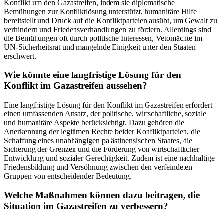
Konflikt um den Gazastreifen, indem sie diplomatische
Bemühungen zur Konfliktlösung unterstützt, humanitäre Hilfe
bereitstellt und Druck auf die Konfliktparteien ausübt, um Gewalt zu
verhindern und Friedensverhandlungen zu fördern. Allerdings sind
die Bemühungen oft durch politische Interessen, Vetomächte im
UN-Sicherheitsrat und mangelnde Einigkeit unter den Staaten
erschwert.
Wie könnte eine langfristige Lösung für den
Konflikt im Gazastreifen aussehen?
Eine langfristige Lösung für den Konflikt im Gazastreifen erfordert
einen umfassenden Ansatz, der politische, wirtschaftliche, soziale
und humanitäre Aspekte berücksichtigt. Dazu gehören die
Anerkennung der legitimen Rechte beider Konfliktparteien, die
Schaffung eines unabhängigen palästinensischen Staates, die
Sicherung der Grenzen und die Förderung von wirtschaftlicher
Entwicklung und sozialer Gerechtigkeit. Zudem ist eine nachhaltige
Friedensbildung und Versöhnung zwischen den verfeindeten
Gruppen von entscheidender Bedeutung.
Welche Maßnahmen können dazu beitragen, die
Situation im Gazastreifen zu verbessern?