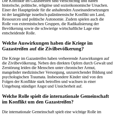
Die Konflikte im Gazastreifen sind vielschichtig und haben
historische, politische, religiöse und sozioökonomische Ursachen.
Einer der Hauptgründe für die anhaltenden Auseinandersetzungen
ist der langjährige israelisch-palästinensische Konflikt um Land,
Ressourcen und politische Autonomie. Zudem spielen auch die
Rolle von extremistischen Gruppen, die Radikalisierung der
Bevölkerung sowie die schwierige wirtschaftliche Lage eine
entscheidende Rolle.
Welche Auswirkungen haben die Kriege im
Gazastreifen auf die Zivilbevölkerung?
Die Kriege im Gazastreifen haben verheerende Auswirkungen auf
die Zivilbevölkerung. Neben den direkten Opfern durch Gewalt und
Zerstörung leiden die Menschen unter chronischer Armut,
mangelnder medizinischer Versorgung, unzureichender Bildung und
psychologischen Traumata. Insbesondere Kinder sind von den
Folgen der Konflikte stark betroffen und wachsen in einer
Umgebung ständiger Angst und Unsicherheit auf.
Welche Rolle spielt die internationale Gemeinschaft
im Konflikt um den Gazastreifen?
Die internationale Gemeinschaft spielt eine wichtige Rolle im