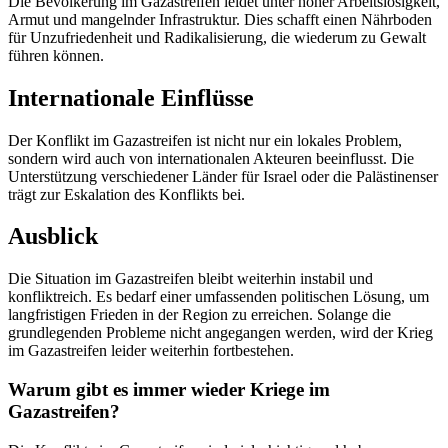
Die Bevölkerung im Gazastreifen leidet unter hoher Arbeitslosigkeit,
Armut und mangelnder Infrastruktur. Dies schafft einen Nährboden
für Unzufriedenheit und Radikalisierung, die wiederum zu Gewalt
führen können.
Internationale Einflüsse
Der Konflikt im Gazastreifen ist nicht nur ein lokales Problem,
sondern wird auch von internationalen Akteuren beeinflusst. Die
Unterstützung verschiedener Länder für Israel oder die Palästinenser
trägt zur Eskalation des Konflikts bei.
Ausblick
Die Situation im Gazastreifen bleibt weiterhin instabil und
konfliktreich. Es bedarf einer umfassenden politischen Lösung, um
langfristigen Frieden in der Region zu erreichen. Solange die
grundlegenden Probleme nicht angegangen werden, wird der Krieg
im Gazastreifen leider weiterhin fortbestehen.
Warum gibt es immer wieder Kriege im
Gazastreifen?