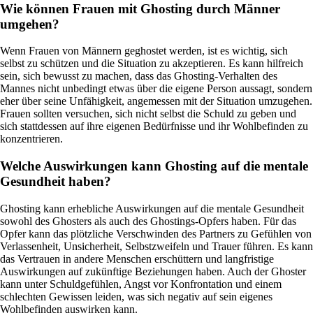
Wie können Frauen mit Ghosting durch Männer
umgehen?
Wenn Frauen von Männern geghostet werden, ist es wichtig, sich
selbst zu schützen und die Situation zu akzeptieren. Es kann hilfreich
sein, sich bewusst zu machen, dass das Ghosting-Verhalten des
Mannes nicht unbedingt etwas über die eigene Person aussagt, sondern
eher über seine Unfähigkeit, angemessen mit der Situation umzugehen.
Frauen sollten versuchen, sich nicht selbst die Schuld zu geben und
sich stattdessen auf ihre eigenen Bedürfnisse und ihr Wohlbefinden zu
konzentrieren.
Welche Auswirkungen kann Ghosting auf die mentale
Gesundheit haben?
Ghosting kann erhebliche Auswirkungen auf die mentale Gesundheit
sowohl des Ghosters als auch des Ghostings-Opfers haben. Für das
Opfer kann das plötzliche Verschwinden des Partners zu Gefühlen von
Verlassenheit, Unsicherheit, Selbstzweifeln und Trauer führen. Es kann
das Vertrauen in andere Menschen erschüttern und langfristige
Auswirkungen auf zukünftige Beziehungen haben. Auch der Ghoster
kann unter Schuldgefühlen, Angst vor Konfrontation und einem
schlechten Gewissen leiden, was sich negativ auf sein eigenes
Wohlbefinden auswirken kann.