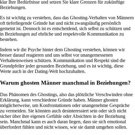
klar Ihre Bedürfnisse und setzen Sie klare Grenzen für zukünftige
Beziehungen.
Es ist wichtig zu verstehen, dass das Ghosting-Verhalten von Männern
oft tieferliegende Gründe hat und nicht zwangsläufig persönlich
gemeint ist. Dennoch ist es entscheidend, sich selbst zu schützen und
in Beziehungen auf ehrliche und respektvolle Kommunikation zu
bestehen.
Indem wir die Psyche hinter dem Ghosting verstehen, können wir
besser darauf reagieren und uns selbst vor unangemessenen
Verhaltensweisen schützen. Kommunikation und Respekt sind die
Grundpfeiler jeder gesunden Beziehung, und es ist wichtig, diese
Werte auch in der Dating-Welt hochzuhalten.
Warum ghosten Männer manchmal in Beziehungen?
Das Phänomen des Ghostings, also das plötzliche Verschwinden ohne
Erklärung, kann verschiedene Gründe haben. Männer ghosten
möglicherweise, um Konfrontationen oder unangenehme Gespräche
zu vermeiden. Sie könnten auch desinteressiert sein oder sich nicht
sicher über ihre eigenen Gefühle oder Absichten in der Beziehung
sein. Manchmal kann es auch daran liegen, dass sie sich emotional
überfordert fühlen und nicht wissen, wie sie damit umgehen sollen.