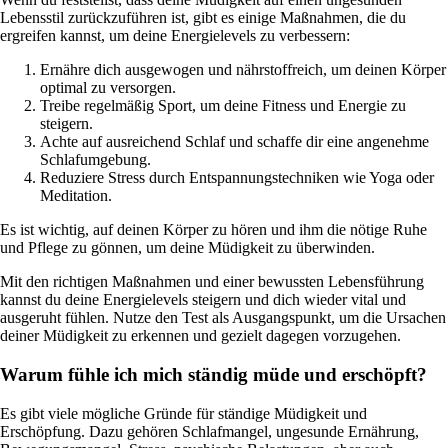
Lebensstil zurückzuführen ist, gibt es einige Maßnahmen, die du
ergreifen kannst, um deine Energielevels zu verbessern:
Ernähre dich ausgewogen und nährstoffreich, um deinen Körper
optimal zu versorgen.
Treibe regelmäßig Sport, um deine Fitness und Energie zu
steigern.
Achte auf ausreichend Schlaf und schaffe dir eine angenehme
Schlafumgebung.
Reduziere Stress durch Entspannungstechniken wie Yoga oder
Meditation.
Es ist wichtig, auf deinen Körper zu hören und ihm die nötige Ruhe
und Pflege zu gönnen, um deine Müdigkeit zu überwinden.
Mit den richtigen Maßnahmen und einer bewussten Lebensführung
kannst du deine Energielevels steigern und dich wieder vital und
ausgeruht fühlen. Nutze den Test als Ausgangspunkt, um die Ursachen
deiner Müdigkeit zu erkennen und gezielt dagegen vorzugehen.
Warum fühle ich mich ständig müde und erschöpft?
Es gibt viele mögliche Gründe für ständige Müdigkeit und
Erschöpfung. Dazu gehören Schlafmangel, ungesunde Ernährung,