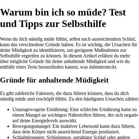
Warum bin ich so müde? Test
und Tipps zur Selbsthilfe
Wenn du dich ständig müde fühlst, selbst nach ausreichendem Schlaf,
kann das verschiedene Gründe haben. Es ist wichtig, die Ursachen für
deine Müdigkeit zu identifizieren, um geeignete Maßnahmen zur
Selbsthilfe ergreifen zu können. In diesem Artikel erfährst du mehr
über mögliche Gründe für deine anhaltende Müdigkeit und wie du
mithilfe eines Tests herausfinden kannst, was dahintersteckt.
Gründe für anhaltende Müdigkeit
Es gibt zahlreiche Faktoren, die dazu führen können, dass du dich
ständig müde und erschöpft fühlst. Zu den häufigsten Ursachen zählen:
Unausgewogene Ernährung: Eine schlechte Ernährung kann zu
einem Mangel an wichtigen Nährstoffen führen, der sich negativ
auf deine Energielevels auswirkt.
Bewegungsmangel: Ein inaktiver Lebensstil kann dazu führen,
dass dein Körper nicht ausreichend Energie produziert.
Schlafstörungen: Schlafapnoe, unruhiger Schlaf oder andere