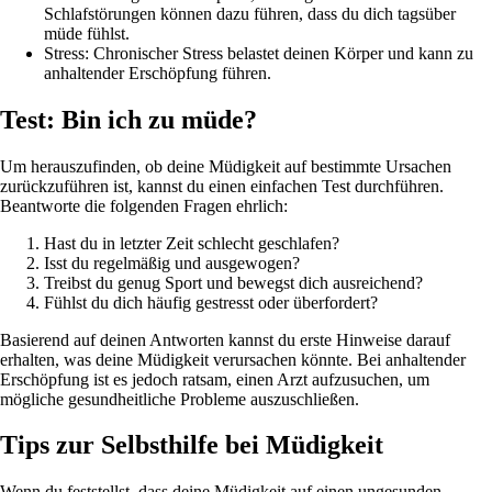
Schlafstörungen können dazu führen, dass du dich tagsüber
müde fühlst.
Stress: Chronischer Stress belastet deinen Körper und kann zu
anhaltender Erschöpfung führen.
Test: Bin ich zu müde?
Um herauszufinden, ob deine Müdigkeit auf bestimmte Ursachen
zurückzuführen ist, kannst du einen einfachen Test durchführen.
Beantworte die folgenden Fragen ehrlich:
Hast du in letzter Zeit schlecht geschlafen?
Isst du regelmäßig und ausgewogen?
Treibst du genug Sport und bewegst dich ausreichend?
Fühlst du dich häufig gestresst oder überfordert?
Basierend auf deinen Antworten kannst du erste Hinweise darauf
erhalten, was deine Müdigkeit verursachen könnte. Bei anhaltender
Erschöpfung ist es jedoch ratsam, einen Arzt aufzusuchen, um
mögliche gesundheitliche Probleme auszuschließen.
Tips zur Selbsthilfe bei Müdigkeit
Wenn du feststellst, dass deine Müdigkeit auf einen ungesunden