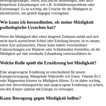
Bewegungsmangel, Stress, psychische Belastungen, aber auch
körperliche Erkrankungen wie z.B. Schilddrüsenprobleme oder
Eisenmangel. Es ist wichtig, die Ursache für die Müdigkeit zu
identifizieren, um gezielt dagegen vorzugehen.
Wie kann ich herausfinden, ob meine Müdigkeit
pathologische Ursachen hat?
Wenn die Müdigkeit über einen längeren Zeitraum anhält und sich
nicht durch ausreichend Schlaf oder Erholung bessert, ist es ratsam,
einen Arzt aufzusuchen. Dieser kann mittels verschiedener
Untersuchungen wie Bluttests oder Schlafstudien feststellen, ob die
Müdigkeit auf eine ernsthafte Erkrankung zurückzuführen ist.
Welche Rolle spielt die Ernährung bei Müdigkeit?
Eine ausgewogene Ernährung ist entscheidend für unsere
Energieversorgung. Mangelnde Nährstoffe wie Eisen, Vitamin B12
oder Magnesium können zu Müdigkeit führen. Es ist daher wichtig,
auf eine abwechslungsreiche und ausgewogene Ernährung zu achten,
um den Körper optimal mit Energie zu versorgen.
Kann Bewegung gegen Müdigkeit helfen?