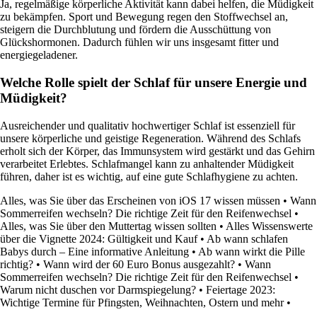
Ja, regelmäßige körperliche Aktivität kann dabei helfen, die Müdigkeit
zu bekämpfen. Sport und Bewegung regen den Stoffwechsel an,
steigern die Durchblutung und fördern die Ausschüttung von
Glückshormonen. Dadurch fühlen wir uns insgesamt fitter und
energiegeladener.
Welche Rolle spielt der Schlaf für unsere Energie und
Müdigkeit?
Ausreichender und qualitativ hochwertiger Schlaf ist essenziell für
unsere körperliche und geistige Regeneration. Während des Schlafs
erholt sich der Körper, das Immunsystem wird gestärkt und das Gehirn
verarbeitet Erlebtes. Schlafmangel kann zu anhaltender Müdigkeit
führen, daher ist es wichtig, auf eine gute Schlafhygiene zu achten.
Alles, was Sie über das Erscheinen von iOS 17 wissen müssen
•
Wann
Sommerreifen wechseln? Die richtige Zeit für den Reifenwechsel
•
Alles, was Sie über den Muttertag wissen sollten
•
Alles Wissenswerte
über die Vignette 2024: Gültigkeit und Kauf
•
Ab wann schlafen
Babys durch – Eine informative Anleitung
•
Ab wann wirkt die Pille
richtig?
•
Wann wird der 60 Euro Bonus ausgezahlt?
•
Wann
Sommerreifen wechseln? Die richtige Zeit für den Reifenwechsel
•
Warum nicht duschen vor Darmspiegelung?
•
Feiertage 2023:
Wichtige Termine für Pfingsten, Weihnachten, Ostern und mehr
•