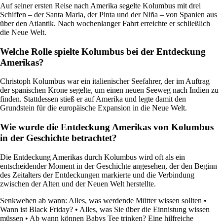
Auf seiner ersten Reise nach Amerika segelte Kolumbus mit drei
Schiffen – der Santa Maria, der Pinta und der Niña – von Spanien aus
über den Atlantik. Nach wochenlanger Fahrt erreichte er schließlich
die Neue Welt.
Welche Rolle spielte Kolumbus bei der Entdeckung
Amerikas?
Christoph Kolumbus war ein italienischer Seefahrer, der im Auftrag
der spanischen Krone segelte, um einen neuen Seeweg nach Indien zu
finden. Stattdessen stieß er auf Amerika und legte damit den
Grundstein für die europäische Expansion in die Neue Welt.
Wie wurde die Entdeckung Amerikas von Kolumbus
in der Geschichte betrachtet?
Die Entdeckung Amerikas durch Kolumbus wird oft als ein
entscheidender Moment in der Geschichte angesehen, der den Beginn
des Zeitalters der Entdeckungen markierte und die Verbindung
zwischen der Alten und der Neuen Welt herstellte.
Senkwehen ab wann: Alles, was werdende Mütter wissen sollten
•
Wann ist Black Friday?
•
Alles, was Sie über die Einnistung wissen
müssen
•
Ab wann können Babys Tee trinken? Eine hilfreiche