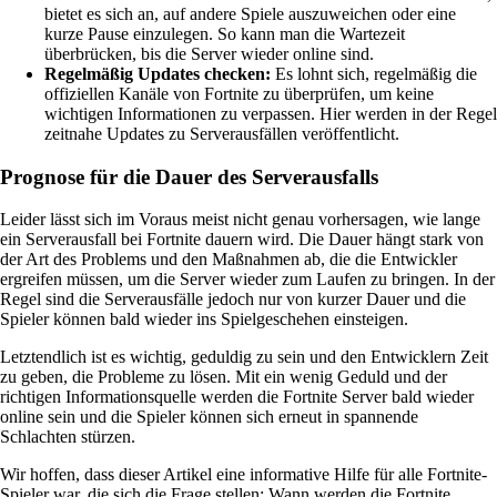
bietet es sich an, auf andere Spiele auszuweichen oder eine
kurze Pause einzulegen. So kann man die Wartezeit
überbrücken, bis die Server wieder online sind.
Regelmäßig Updates checken:
Es lohnt sich, regelmäßig die
offiziellen Kanäle von Fortnite zu überprüfen, um keine
wichtigen Informationen zu verpassen. Hier werden in der Regel
zeitnahe Updates zu Serverausfällen veröffentlicht.
Prognose für die Dauer des Serverausfalls
Leider lässt sich im Voraus meist nicht genau vorhersagen, wie lange
ein Serverausfall bei Fortnite dauern wird. Die Dauer hängt stark von
der Art des Problems und den Maßnahmen ab, die die Entwickler
ergreifen müssen, um die Server wieder zum Laufen zu bringen. In der
Regel sind die Serverausfälle jedoch nur von kurzer Dauer und die
Spieler können bald wieder ins Spielgeschehen einsteigen.
Letztendlich ist es wichtig, geduldig zu sein und den Entwicklern Zeit
zu geben, die Probleme zu lösen. Mit ein wenig Geduld und der
richtigen Informationsquelle werden die Fortnite Server bald wieder
online sein und die Spieler können sich erneut in spannende
Schlachten stürzen.
Wir hoffen, dass dieser Artikel eine informative Hilfe für alle Fortnite-
Spieler war, die sich die Frage stellen: Wann werden die Fortnite