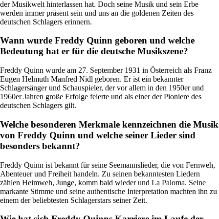
der Musikwelt hinterlassen hat. Doch seine Musik und sein Erbe
werden immer präsent sein und uns an die goldenen Zeiten des
deutschen Schlagers erinnern.
Wann wurde Freddy Quinn geboren und welche
Bedeutung hat er für die deutsche Musikszene?
Freddy Quinn wurde am 27. September 1931 in Österreich als Franz
Eugen Helmuth Manfred Nidl geboren. Er ist ein bekannter
Schlagersänger und Schauspieler, der vor allem in den 1950er und
1960er Jahren große Erfolge feierte und als einer der Pioniere des
deutschen Schlagers gilt.
Welche besonderen Merkmale kennzeichnen die Musik
von Freddy Quinn und welche seiner Lieder sind
besonders bekannt?
Freddy Quinn ist bekannt für seine Seemannslieder, die von Fernweh,
Abenteuer und Freiheit handeln. Zu seinen bekanntesten Liedern
zählen Heimweh, Junge, komm bald wieder und La Paloma. Seine
markante Stimme und seine authentische Interpretation machten ihn zu
einem der beliebtesten Schlagerstars seiner Zeit.
Wie hat sich Freddy Quinns Karriere im Laufe der