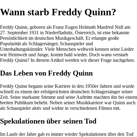
Wann starb Freddy Quinn?
Freddy Quinn, geboren als Franz Eugen Helmuth Manfred Nidl am
27. September 1931 in Niederfladnitz, Österreich, ist eine bekannte
Persönlichkeit im deutschen Musikgeschäft. Er erlangte große
Popularität als Schlagersänger, Schauspieler und
Unterhaltungskünstler. Viele Menschen weltweit kennen seine Lieder
wie Heimweh und Junge, komm bald wieder. Doch wann verstarb
Freddy Quinn? In diesem Artikel werden wir dieser Frage nachgehen.
Das Leben von Freddy Quinn
Freddy Quinn begann seine Karriere in den 1950er Jahren und wurde
schnell zu einem der erfolgreichsten deutschen Schlagersänger seiner
Zeit. Seine markante Stimme und seine Auftritte machten ihn bei einem
breiten Publikum beliebt. Neben seiner Musikkarriere war Quinn auch
als Schauspieler aktiv und wirkte in verschiedenen Filmen mit.
Spekulationen über seinen Tod
Im Laufe der Jahre gab es immer wieder Spekulationen über den Tod