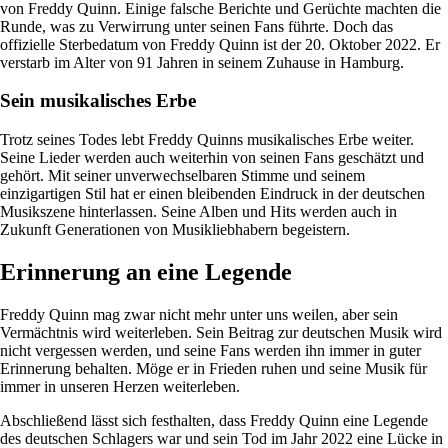
von Freddy Quinn. Einige falsche Berichte und Gerüchte machten die
Runde, was zu Verwirrung unter seinen Fans führte. Doch das
offizielle Sterbedatum von Freddy Quinn ist der 20. Oktober 2022. Er
verstarb im Alter von 91 Jahren in seinem Zuhause in Hamburg.
Sein musikalisches Erbe
Trotz seines Todes lebt Freddy Quinns musikalisches Erbe weiter.
Seine Lieder werden auch weiterhin von seinen Fans geschätzt und
gehört. Mit seiner unverwechselbaren Stimme und seinem
einzigartigen Stil hat er einen bleibenden Eindruck in der deutschen
Musikszene hinterlassen. Seine Alben und Hits werden auch in
Zukunft Generationen von Musikliebhabern begeistern.
Erinnerung an eine Legende
Freddy Quinn mag zwar nicht mehr unter uns weilen, aber sein
Vermächtnis wird weiterleben. Sein Beitrag zur deutschen Musik wird
nicht vergessen werden, und seine Fans werden ihn immer in guter
Erinnerung behalten. Möge er in Frieden ruhen und seine Musik für
immer in unseren Herzen weiterleben.
Abschließend lässt sich festhalten, dass Freddy Quinn eine Legende
des deutschen Schlagers war und sein Tod im Jahr 2022 eine Lücke in