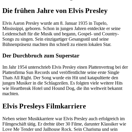
Die frühen Jahre von Elvis Presley
Elvis Aaron Presley wurde am 8. Januar 1935 in Tupelo,
Mississippi, geboren. Schon in jungen Jahren entdeckte er seine
Leidenschaft für die Musik und begann, Gospel- und Country-
Songs zu singen. Sein einzigartiger Gesangsstil und seine
Bühnenpräsenz machten ihn schnell zu einem lokalen Star.
Der Durchbruch zum Superstar
Im Jahr 1954 unterschrieb Elvis Presley einen Plattenvertrag bei der
Plattenfirma Sun Records und veröffentlichte seine erste Single
Thats All Right. Der Song wurde ein Hit und katapultierte den
jungen Musiker in die Schlagzeilen. Es folgten viele weitere Hits
wie Heartbreak Hotel und Hound Dog, die ihn weltweit bekannt
machten.
Elvis Presleys Filmkarriere
Neben seiner Musikkarriere war Elvis Presley auch erfolgreich im
Filmgeschäft tätig. Er drehte über 30 Filme, darunter Klassiker wie
Love Me Tender und Jailhouse Rock. Sein Charisma und sein