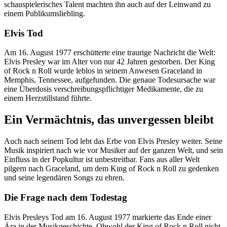
schauspielerisches Talent machten ihn auch auf der Leinwand zu
einem Publikumsliebling.
Elvis Tod
Am 16. August 1977 erschütterte eine traurige Nachricht die Welt:
Elvis Presley war im Alter von nur 42 Jahren gestorben. Der King
of Rock n Roll wurde leblos in seinem Anwesen Graceland in
Memphis, Tennessee, aufgefunden. Die genaue Todesursache war
eine Überdosis verschreibungspflichtiger Medikamente, die zu
einem Herzstillstand führte.
Ein Vermächtnis, das unvergessen bleibt
Auch nach seinem Tod lebt das Erbe von Elvis Presley weiter. Seine
Musik inspiriert nach wie vor Musiker auf der ganzen Welt, und sein
Einfluss in der Popkultur ist unbestreitbar. Fans aus aller Welt
pilgern nach Graceland, um dem King of Rock n Roll zu gedenken
und seine legendären Songs zu ehren.
Die Frage nach dem Todestag
Elvis Presleys Tod am 16. August 1977 markierte das Ende einer
Ära in der Musikgeschichte. Obwohl der King of Rock n Roll nicht