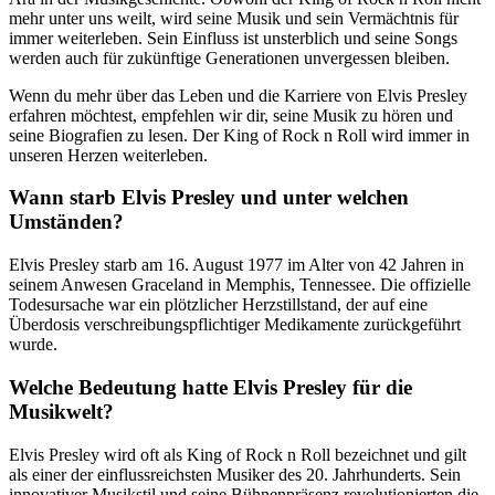
mehr unter uns weilt, wird seine Musik und sein Vermächtnis für
immer weiterleben. Sein Einfluss ist unsterblich und seine Songs
werden auch für zukünftige Generationen unvergessen bleiben.
Wenn du mehr über das Leben und die Karriere von Elvis Presley
erfahren möchtest, empfehlen wir dir, seine Musik zu hören und
seine Biografien zu lesen. Der King of Rock n Roll wird immer in
unseren Herzen weiterleben.
Wann starb Elvis Presley und unter welchen
Umständen?
Elvis Presley starb am 16. August 1977 im Alter von 42 Jahren in
seinem Anwesen Graceland in Memphis, Tennessee. Die offizielle
Todesursache war ein plötzlicher Herzstillstand, der auf eine
Überdosis verschreibungspflichtiger Medikamente zurückgeführt
wurde.
Welche Bedeutung hatte Elvis Presley für die
Musikwelt?
Elvis Presley wird oft als King of Rock n Roll bezeichnet und gilt
als einer der einflussreichsten Musiker des 20. Jahrhunderts. Sein
innovativer Musikstil und seine Bühnenpräsenz revolutionierten die