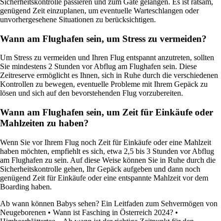
Sicherheitskontrolle passieren und zum Gate gelangen. Es ist ratsam,
genügend Zeit einzuplanen, um eventuelle Warteschlangen oder
unvorhergesehene Situationen zu berücksichtigen.
Wann am Flughafen sein, um Stress zu vermeiden?
Um Stress zu vermeiden und Ihren Flug entspannt anzutreten, sollten
Sie mindestens 2 Stunden vor Abflug am Flughafen sein. Diese
Zeitreserve ermöglicht es Ihnen, sich in Ruhe durch die verschiedenen
Kontrollen zu bewegen, eventuelle Probleme mit Ihrem Gepäck zu
lösen und sich auf den bevorstehenden Flug vorzubereiten.
Wann am Flughafen sein, um Zeit für Einkäufe oder
Mahlzeiten zu haben?
Wenn Sie vor Ihrem Flug noch Zeit für Einkäufe oder eine Mahlzeit
haben möchten, empfiehlt es sich, etwa 2,5 bis 3 Stunden vor Abflug
am Flughafen zu sein. Auf diese Weise können Sie in Ruhe durch die
Sicherheitskontrolle gehen, Ihr Gepäck aufgeben und dann noch
genügend Zeit für Einkäufe oder eine entspannte Mahlzeit vor dem
Boarding haben.
Ab wann können Babys sehen? Ein Leitfaden zum Sehvermögen von
Neugeborenen
•
Wann ist Fasching in Österreich 2024?
•