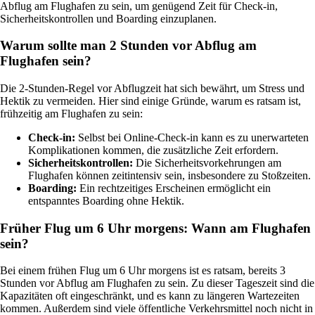
Abflug am Flughafen zu sein, um genügend Zeit für Check-in,
Sicherheitskontrollen und Boarding einzuplanen.
Warum sollte man 2 Stunden vor Abflug am
Flughafen sein?
Die 2-Stunden-Regel vor Abflugzeit hat sich bewährt, um Stress und
Hektik zu vermeiden. Hier sind einige Gründe, warum es ratsam ist,
frühzeitig am Flughafen zu sein:
Check-in:
Selbst bei Online-Check-in kann es zu unerwarteten
Komplikationen kommen, die zusätzliche Zeit erfordern.
Sicherheitskontrollen:
Die Sicherheitsvorkehrungen am
Flughafen können zeitintensiv sein, insbesondere zu Stoßzeiten.
Boarding:
Ein rechtzeitiges Erscheinen ermöglicht ein
entspanntes Boarding ohne Hektik.
Früher Flug um 6 Uhr morgens: Wann am Flughafen
sein?
Bei einem frühen Flug um 6 Uhr morgens ist es ratsam, bereits 3
Stunden vor Abflug am Flughafen zu sein. Zu dieser Tageszeit sind die
Kapazitäten oft eingeschränkt, und es kann zu längeren Wartezeiten
kommen. Außerdem sind viele öffentliche Verkehrsmittel noch nicht in