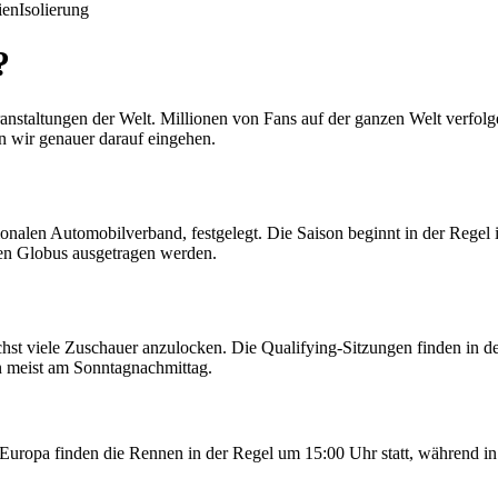
ien
Isolierung
?
ranstaltungen der Welt. Millionen von Fans auf der ganzen Welt verfolg
n wir genauer darauf eingehen.
onalen Automobilverband, festgelegt. Die Saison beginnt in der Regel
den Globus ausgetragen werden.
t viele Zuschauer anzulocken. Die Qualifying-Sitzungen finden in der 
n meist am Sonntagnachmittag.
 Europa finden die Rennen in der Regel um 15:00 Uhr statt, während in