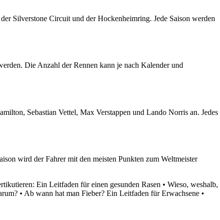
der Silverstone Circuit und der Hockenheimring. Jede Saison werden
n werden. Die Anzahl der Rennen kann je nach Kalender und
milton, Sebastian Vettel, Max Verstappen und Lando Norris an. Jedes
aison wird der Fahrer mit den meisten Punkten zum Weltmeister
tikutieren: Ein Leitfaden für einen gesunden Rasen
•
Wieso, weshalb,
arum?
•
Ab wann hat man Fieber? Ein Leitfaden für Erwachsene
•