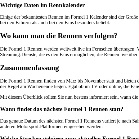
Wichtige Daten im Rennkalender
Einige der bekanntesten Rennen im Formel 1 Kalender sind der Große 
bei den Fahrern als auch bei den Fans besonders beliebt.
Wo kann man die Rennen verfolgen?
Die Formel 1 Rennen werden weltweit live im Fernsehen übertragen. V
Streaming-Dienste, die es den Fans ermöglichen, die Rennen live über d
Zusammenfassung
Die Formel 1 Rennen finden von März bis November statt und bieten d
der Regel am Wochenende liegen. Egal ob im TV oder online, die Fans
Mit diesem Überblick sollten Sie nun bestens informiert sein, wann d
Wann findet das nächste Formel 1 Rennen statt?
Das genaue Datum des nächsten Formel 1 Rennens variiert je nach Sais
anderen Motorsport-Plattformen eingesehen werden.
Welche Strecken gehören zum aktuellen Formel 1 Ren