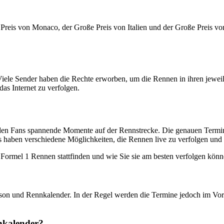
Preis von Monaco, der Große Preis von Italien und der Große Preis vo
iele Sender haben die Rechte erworben, um die Rennen in ihren jeweil
as Internet zu verfolgen.
en Fans spannende Momente auf der Rennstrecke. Die genauen Termine 
 haben verschiedene Möglichkeiten, die Rennen live zu verfolgen und 
ie Formel 1 Rennen stattfinden und wie Sie sie am besten verfolgen kö
on und Rennkalender. In der Regel werden die Termine jedoch im Vorau
nkalender?