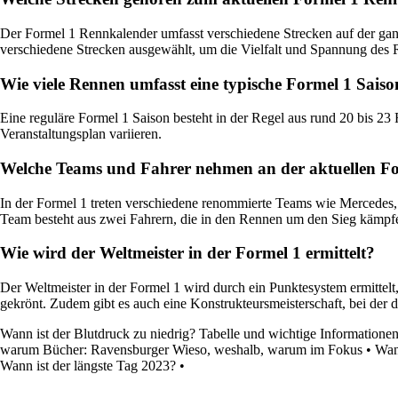
Der Formel 1 Rennkalender umfasst verschiedene Strecken auf der gan
verschiedene Strecken ausgewählt, um die Vielfalt und Spannung des 
Wie viele Rennen umfasst eine typische Formel 1 Sais
Eine reguläre Formel 1 Saison besteht in der Regel aus rund 20 bis 
Veranstaltungsplan variieren.
Welche Teams und Fahrer nehmen an der aktuellen For
In der Formel 1 treten verschiedene renommierte Teams wie Mercedes,
Team besteht aus zwei Fahrern, die in den Rennen um den Sieg kämpf
Wie wird der Weltmeister in der Formel 1 ermittelt?
Der Weltmeister in der Formel 1 wird durch ein Punktesystem ermitte
gekrönt. Zudem gibt es auch eine Konstrukteursmeisterschaft, bei der
Wann ist der Blutdruck zu niedrig? Tabelle und wichtige Informatione
warum Bücher: Ravensburger Wieso, weshalb, warum im Fokus
•
Wan
Wann ist der längste Tag 2023?
•