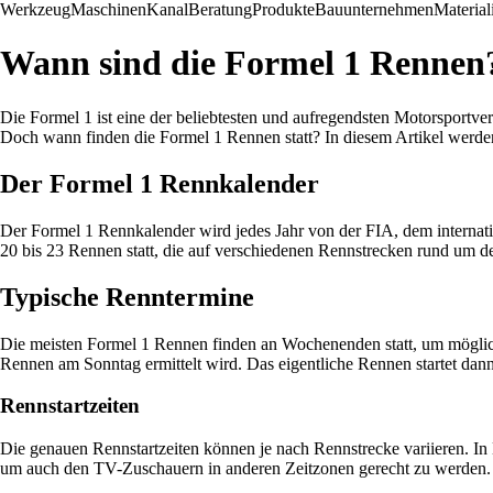
Werkzeug
Maschinen
Kanal
Beratung
Produkte
Bauunternehmen
Material
Wann sind die Formel 1 Rennen
Die Formel 1 ist eine der beliebtesten und aufregendsten Motorsportve
Doch wann finden die Formel 1 Rennen statt? In diesem Artikel werde
Der Formel 1 Rennkalender
Der Formel 1 Rennkalender wird jedes Jahr von der FIA, dem internati
20 bis 23 Rennen statt, die auf verschiedenen Rennstrecken rund um 
Typische Renntermine
Die meisten Formel 1 Rennen finden an Wochenenden statt, um möglichs
Rennen am Sonntag ermittelt wird. Das eigentliche Rennen startet dan
Rennstartzeiten
Die genauen Rennstartzeiten können je nach Rennstrecke variieren. In
um auch den TV-Zuschauern in anderen Zeitzonen gerecht zu werden.