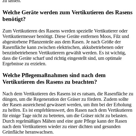
zu lassen.
Welche Geräte werden zum Vertikutieren des Rasens
benötigt?
Zum Vertikutieren des Rasens werden spezielle Vertikutierer oder
Vertikutiermesser benötigt. Diese Geräte entfernen Moos, Filz und
abgestorbene Pflanzenteile aus dem Rasen. Je nach Größe der
Rasenfläche kann zwischen elektrischen, akkubetriebenen oder
benzinbetriebenen Vertikutierern gewählt werden. Es ist wichtig,
dass die Geräte scharf und richtig eingestellt sind, um optimale
Ergebnisse zu erzielen.
Welche Pflegemaßnahmen sind nach dem
Vertikutieren des Rasens zu beachten?
Nach dem Vertikutieren des Rasens ist es ratsam, die Rasenfläche zu
düngen, um die Regeneration der Gräser zu fördern. Zudem sollte
der Rasen ausreichend gewässert werden, um ihm bei der Erholung
zu helfen. Es ist empfehlenswert, den Rasen nach dem Vertikutieren
für einige Tage nicht zu betreten, um die Gräser nicht zu belasten.
Durch regelmäßiges Mähen und eine gute Pflege kann der Rasen
nach dem Vertikutieren wieder zu einer dichten und gesunden
Grünfläche heranwachsen.