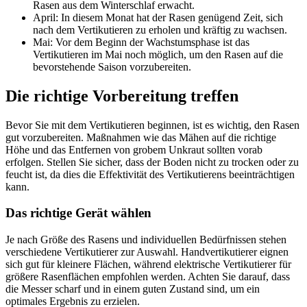
Rasen aus dem Winterschlaf erwacht.
April: In diesem Monat hat der Rasen genügend Zeit, sich
nach dem Vertikutieren zu erholen und kräftig zu wachsen.
Mai: Vor dem Beginn der Wachstumsphase ist das
Vertikutieren im Mai noch möglich, um den Rasen auf die
bevorstehende Saison vorzubereiten.
Die richtige Vorbereitung treffen
Bevor Sie mit dem Vertikutieren beginnen, ist es wichtig, den Rasen
gut vorzubereiten. Maßnahmen wie das Mähen auf die richtige
Höhe und das Entfernen von grobem Unkraut sollten vorab
erfolgen. Stellen Sie sicher, dass der Boden nicht zu trocken oder zu
feucht ist, da dies die Effektivität des Vertikutierens beeinträchtigen
kann.
Das richtige Gerät wählen
Je nach Größe des Rasens und individuellen Bedürfnissen stehen
verschiedene Vertikutierer zur Auswahl. Handvertikutierer eignen
sich gut für kleinere Flächen, während elektrische Vertikutierer für
größere Rasenflächen empfohlen werden. Achten Sie darauf, dass
die Messer scharf und in einem guten Zustand sind, um ein
optimales Ergebnis zu erzielen.