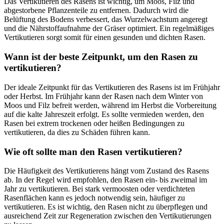
Das Vertikutieren des Rasens ist wichtig, um Moos, Filz und
abgestorbene Pflanzenteile zu entfernen. Dadurch wird die
Belüftung des Bodens verbessert, das Wurzelwachstum angeregt
und die Nährstoffaufnahme der Gräser optimiert. Ein regelmäßiges
Vertikutieren sorgt somit für einen gesunden und dichten Rasen.
Wann ist der beste Zeitpunkt, um den Rasen zu
vertikutieren?
Der ideale Zeitpunkt für das Vertikutieren des Rasens ist im Frühjahr
oder Herbst. Im Frühjahr kann der Rasen nach dem Winter von
Moos und Filz befreit werden, während im Herbst die Vorbereitung
auf die kalte Jahreszeit erfolgt. Es sollte vermieden werden, den
Rasen bei extrem trockenen oder heißen Bedingungen zu
vertikutieren, da dies zu Schäden führen kann.
Wie oft sollte man den Rasen vertikutieren?
Die Häufigkeit des Vertikutierens hängt vom Zustand des Rasens
ab. In der Regel wird empfohlen, den Rasen ein- bis zweimal im
Jahr zu vertikutieren. Bei stark vermoosten oder verdichteten
Rasenflächen kann es jedoch notwendig sein, häufiger zu
vertikutieren. Es ist wichtig, den Rasen nicht zu überpflegen und
ausreichend Zeit zur Regeneration zwischen den Vertikutierungen