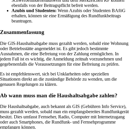
Schwerbehindertenausweis und dem Merkzeichen RF können
ebenfalls von der Beitragspflicht befreit werden.
Azubis und Studenten:
Wenn Azubis oder Studenten BAföG
erhalten, können sie eine Ermäßigung des Rundfunkbeitrags
beantragen.
Zusammenfassung
Die GIS-Haushaltsabgabe muss gezahlt werden, sobald eine Wohnung
oder Betriebsstätte angemeldet ist. Es gibt jedoch bestimmte
Ausnahmen, die eine Befreiung von der Zahlung ermöglichen. In
jedem Fall ist es wichtig, die Anmeldung zeitnah vorzunehmen und
gegebenenfalls die Voraussetzungen für eine Befreiung zu prüfen.
Es ist empfehlenswert, sich bei Unklarheiten oder speziellen
Situationen direkt an die zuständige Behörde zu wenden, um die
genauen Regelungen zu klären.
Ab wann muss man die Haushaltsabgabe zahlen?
Die Haushaltsabgabe, auch bekannt als GIS (Gebühren Info Service),
muss gezahlt werden, sobald man ein empfangsbereites Rundfunkgerät
besitzt. Dies umfasst Fernseher, Radio, Computer mit Internetzugang
oder auch Smartphones, die Rundfunk- und Fernsehprogramme
empfangen können.