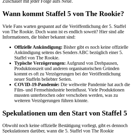
Zuschauer mit jeder Folge aufs Neue.
Wann kommt Staffel 5 von The Rookie?
Viele Fans warten gespannt auf die Veröffentlichung der 5. Staffel
von The Rookie. Doch wann ist es endlich soweit? Hier sind alle
Informationen, die bisher bekannt sind:
Offizielle Ankündigung:
Bisher gibt es noch keine offizielle
Ankündigung seitens des Senders ABC bezüglich einer 5.
Staffel von The Rookie.
Typische Verzögerungen:
Aufgrund von Drehpausen,
Produktionszeit und anderen organisatorischen Gründen
kommt es oft zu Verzögerungen bei der Veröffentlichung
neuer Staffeln beliebter Serien.
COVID-19-Pandemie:
Die weltweite Pandemie hat auch die
Film- und Fernsehindustrie beeinflusst. Viele Produktionen
mussten unterbrochen oder verschoben werden, was zu
weiteren Verzögerungen führen könnte.
Spekulationen um den Start von Staffel 5
Obwohl noch keine offizielle Bestätigung vorliegt, gibt es dennoch
Spekulationen darüber, wann die 5. Staffel von The Rookie