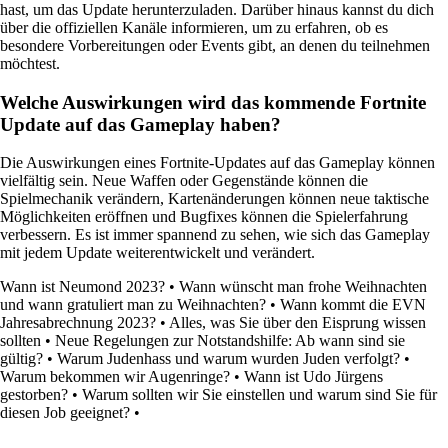
hast, um das Update herunterzuladen. Darüber hinaus kannst du dich
über die offiziellen Kanäle informieren, um zu erfahren, ob es
besondere Vorbereitungen oder Events gibt, an denen du teilnehmen
möchtest.
Welche Auswirkungen wird das kommende Fortnite
Update auf das Gameplay haben?
Die Auswirkungen eines Fortnite-Updates auf das Gameplay können
vielfältig sein. Neue Waffen oder Gegenstände können die
Spielmechanik verändern, Kartenänderungen können neue taktische
Möglichkeiten eröffnen und Bugfixes können die Spielerfahrung
verbessern. Es ist immer spannend zu sehen, wie sich das Gameplay
mit jedem Update weiterentwickelt und verändert.
Wann ist Neumond 2023?
•
Wann wünscht man frohe Weihnachten
und wann gratuliert man zu Weihnachten?
•
Wann kommt die EVN
Jahresabrechnung 2023?
•
Alles, was Sie über den Eisprung wissen
sollten
•
Neue Regelungen zur Notstandshilfe: Ab wann sind sie
gültig?
•
Warum Judenhass und warum wurden Juden verfolgt?
•
Warum bekommen wir Augenringe?
•
Wann ist Udo Jürgens
gestorben?
•
Warum sollten wir Sie einstellen und warum sind Sie für
diesen Job geeignet?
•