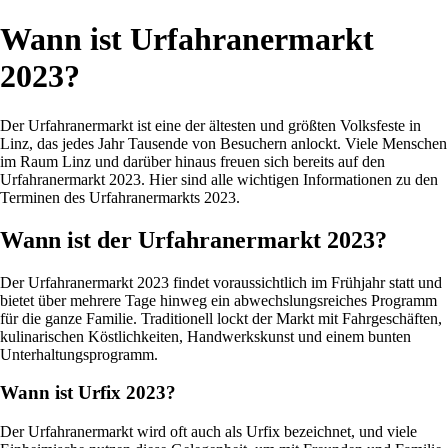
Wann ist Urfahranermarkt
2023?
Der Urfahranermarkt ist eine der ältesten und größten Volksfeste in
Linz, das jedes Jahr Tausende von Besuchern anlockt. Viele Menschen
im Raum Linz und darüber hinaus freuen sich bereits auf den
Urfahranermarkt 2023. Hier sind alle wichtigen Informationen zu den
Terminen des Urfahranermarkts 2023.
Wann ist der Urfahranermarkt 2023?
Der Urfahranermarkt 2023 findet voraussichtlich im Frühjahr statt und
bietet über mehrere Tage hinweg ein abwechslungsreiches Programm
für die ganze Familie. Traditionell lockt der Markt mit Fahrgeschäften,
kulinarischen Köstlichkeiten, Handwerkskunst und einem bunten
Unterhaltungsprogramm.
Wann ist Urfix 2023?
Der Urfahranermarkt wird oft auch als Urfix bezeichnet, und viele