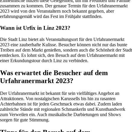
Einheimische nutzen diese Gelegenheit, um mit Freunden und Familie
zusammen zu kommen. Der genaue Termin für den Urfahranermarkt
2023 wird von den Veranstaltern noch bekannt gegeben, aber
erfahrungsgemäß wird das Fest im Frühjahr stattfinden.
Wann ist Urfix in Linz 2023?
Die Stadt Linz bietet als Veranstaltungsort für den Urfahranermarkt
2023 eine zauberhafte Kulisse. Besucher können nicht nur das bunte
Treiben auf dem Markt genießen, sondern auch die Schönheit der Stadt
entdecken. Es lohnt sich, den Besuch auf dem Urfahranermarkt mit
einer Erkundungstour durch Linz zu verbinden.
Was erwartet die Besucher auf dem
Urfahranermarkt 2023?
Der Urfahranermarkt ist bekannt für sein vielfältiges Angebot an
Attraktionen. Von nostalgischen Karussells bis hin zu rasanten
Achterbahnen ist für jeden Geschmack etwas dabei. Zudem laden
zahlreiche Stände mit regionalen Schmankerln und Kunsthandwerk
zum Verweilen ein. Auch musikalische Darbietungen und Shows
sorgen für gute Stimmung.