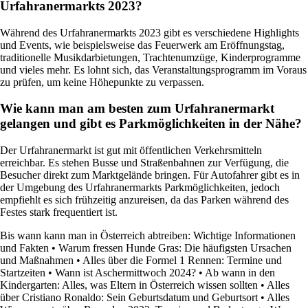
Urfahranermarkts 2023?
Während des Urfahranermarkts 2023 gibt es verschiedene Highlights
und Events, wie beispielsweise das Feuerwerk am Eröffnungstag,
traditionelle Musikdarbietungen, Trachtenumzüge, Kinderprogramme
und vieles mehr. Es lohnt sich, das Veranstaltungsprogramm im Voraus
zu prüfen, um keine Höhepunkte zu verpassen.
Wie kann man am besten zum Urfahranermarkt
gelangen und gibt es Parkmöglichkeiten in der Nähe?
Der Urfahranermarkt ist gut mit öffentlichen Verkehrsmitteln
erreichbar. Es stehen Busse und Straßenbahnen zur Verfügung, die
Besucher direkt zum Marktgelände bringen. Für Autofahrer gibt es in
der Umgebung des Urfahranermarkts Parkmöglichkeiten, jedoch
empfiehlt es sich frühzeitig anzureisen, da das Parken während des
Festes stark frequentiert ist.
Bis wann kann man in Österreich abtreiben: Wichtige Informationen
und Fakten
•
Warum fressen Hunde Gras: Die häufigsten Ursachen
und Maßnahmen
•
Alles über die Formel 1 Rennen: Termine und
Startzeiten
•
Wann ist Aschermittwoch 2024?
•
Ab wann in den
Kindergarten: Alles, was Eltern in Österreich wissen sollten
•
Alles
über Cristiano Ronaldo: Sein Geburtsdatum und Geburtsort
•
Alles