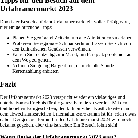
Tipps für den Besuch auf dem
Urfahranermarkt 2023
Damit der Besuch auf dem Urfahranermarkt ein voller Erfolg wird,
hier einige nützliche Tipps:
Planen Sie genügend Zeit ein, um alle Attraktionen zu erleben.
Probieren Sie regionale Schmankerln und lassen Sie sich von
den kulinarischen Genüssen verwöhnen.
Fahren Sie rechtzeitig zum Markt, um Parkplatzproblemen aus
dem Weg zu gehen.
Nehmen Sie genug Bargeld mit, da nicht alle Stände
Kartenzahlung anbieten.
Fazit
Der Urfahranermarkt 2023 verspricht wieder ein vielseitiges und
unterhaltsames Erlebnis für die ganze Familie zu werden. Mit den
traditionellen Fahrgeschäften, den kulinarischen Köstlichkeiten und
dem abwechslungsreichen Unterhaltungsprogramm ist für jeden etwas
dabei. Der genaue Termin für den Urfahranermarkt 2023 wird noch
bekannt gegeben, aber eins ist sicher: Ein Besuch lohnt sich!
Wann findet der Urfahranermarkt 2023 statt?