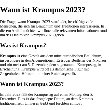
Wann ist Krampus 2023?
Die Frage, wann Krampus 2023 stattfindet, beschäftigt viele
Menschen, die sich für Brauchtum und Traditionen interessieren. In
diesem Artikel möchten wir Ihnen alle relevanten Informationen rund
um das Datum von Krampus 2023 geben.
Was ist Krampus?
Krampus
ist eine Gestalt aus dem mitteleuropäischen Brauchtum,
insbesondere in den Alpenregionen. Er ist der Begleiter des Nikolaus
und tritt meist am 5. Dezember, dem sogenannten Krampustag, in
Erscheinung. Krampus wird oft als dämonische Figur mit
Ziegenhufen, Hörnern und einer Rute dargestellt.
Wann ist Krampus 2023?
Im Jahr 2023 fällt der Krampustag auf einen Montag, den 5.
Dezember. Dies ist das festgelegte Datum, an dem Krampus
traditionell sein Unwesen treibt und fürchten einflößt.