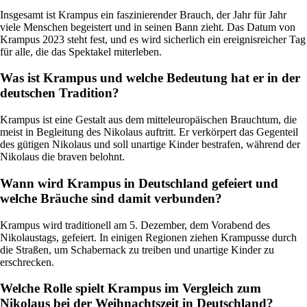
Insgesamt ist Krampus ein faszinierender Brauch, der Jahr für Jahr
viele Menschen begeistert und in seinen Bann zieht. Das Datum von
Krampus 2023 steht fest, und es wird sicherlich ein ereignisreicher Tag
für alle, die das Spektakel miterleben.
Was ist Krampus und welche Bedeutung hat er in der
deutschen Tradition?
Krampus ist eine Gestalt aus dem mitteleuropäischen Brauchtum, die
meist in Begleitung des Nikolaus auftritt. Er verkörpert das Gegenteil
des gütigen Nikolaus und soll unartige Kinder bestrafen, während der
Nikolaus die braven belohnt.
Wann wird Krampus in Deutschland gefeiert und
welche Bräuche sind damit verbunden?
Krampus wird traditionell am 5. Dezember, dem Vorabend des
Nikolaustags, gefeiert. In einigen Regionen ziehen Krampusse durch
die Straßen, um Schabernack zu treiben und unartige Kinder zu
erschrecken.
Welche Rolle spielt Krampus im Vergleich zum
Nikolaus bei der Weihnachtszeit in Deutschland?