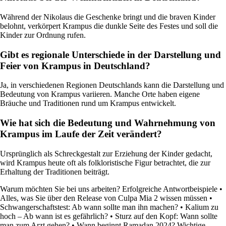
Während der Nikolaus die Geschenke bringt und die braven Kinder
belohnt, verkörpert Krampus die dunkle Seite des Festes und soll die
Kinder zur Ordnung rufen.
Gibt es regionale Unterschiede in der Darstellung und
Feier von Krampus in Deutschland?
Ja, in verschiedenen Regionen Deutschlands kann die Darstellung und
Bedeutung von Krampus variieren. Manche Orte haben eigene
Bräuche und Traditionen rund um Krampus entwickelt.
Wie hat sich die Bedeutung und Wahrnehmung von
Krampus im Laufe der Zeit verändert?
Ursprünglich als Schreckgestalt zur Erziehung der Kinder gedacht,
wird Krampus heute oft als folkloristische Figur betrachtet, die zur
Erhaltung der Traditionen beiträgt.
Warum möchten Sie bei uns arbeiten? Erfolgreiche Antwortbeispiele
•
Alles, was Sie über den Release von Culpa Mia 2 wissen müssen
•
Schwangerschaftstest: Ab wann sollte man ihn machen?
•
Kalium zu
hoch – Ab wann ist es gefährlich?
•
Sturz auf den Kopf: Wann sollte
man zum Arzt gehen?
•
Wann beginnt Ramadan 2024? Wichtige