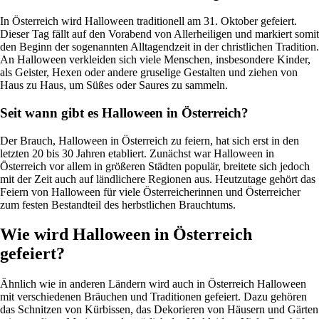
In Österreich wird Halloween traditionell am 31. Oktober gefeiert.
Dieser Tag fällt auf den Vorabend von Allerheiligen und markiert somit
den Beginn der sogenannten Alltagendzeit in der christlichen Tradition.
An Halloween verkleiden sich viele Menschen, insbesondere Kinder,
als Geister, Hexen oder andere gruselige Gestalten und ziehen von
Haus zu Haus, um Süßes oder Saures zu sammeln.
Seit wann gibt es Halloween in Österreich?
Der Brauch, Halloween in Österreich zu feiern, hat sich erst in den
letzten 20 bis 30 Jahren etabliert. Zunächst war Halloween in
Österreich vor allem in größeren Städten populär, breitete sich jedoch
mit der Zeit auch auf ländlichere Regionen aus. Heutzutage gehört das
Feiern von Halloween für viele Österreicherinnen und Österreicher
zum festen Bestandteil des herbstlichen Brauchtums.
Wie wird Halloween in Österreich
gefeiert?
Ähnlich wie in anderen Ländern wird auch in Österreich Halloween
mit verschiedenen Bräuchen und Traditionen gefeiert. Dazu gehören
das Schnitzen von Kürbissen, das Dekorieren von Häusern und Gärten