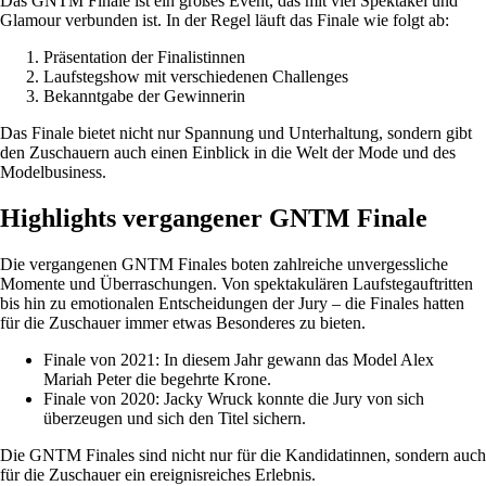
Das GNTM Finale ist ein großes Event, das mit viel Spektakel und
Glamour verbunden ist. In der Regel läuft das Finale wie folgt ab:
Präsentation der Finalistinnen
Laufstegshow mit verschiedenen Challenges
Bekanntgabe der Gewinnerin
Das Finale bietet nicht nur Spannung und Unterhaltung, sondern gibt
den Zuschauern auch einen Einblick in die Welt der Mode und des
Modelbusiness.
Highlights vergangener GNTM Finale
Die vergangenen GNTM Finales boten zahlreiche unvergessliche
Momente und Überraschungen. Von spektakulären Laufstegauftritten
bis hin zu emotionalen Entscheidungen der Jury – die Finales hatten
für die Zuschauer immer etwas Besonderes zu bieten.
Finale von 2021: In diesem Jahr gewann das Model Alex
Mariah Peter die begehrte Krone.
Finale von 2020: Jacky Wruck konnte die Jury von sich
überzeugen und sich den Titel sichern.
Die GNTM Finales sind nicht nur für die Kandidatinnen, sondern auch
für die Zuschauer ein ereignisreiches Erlebnis.