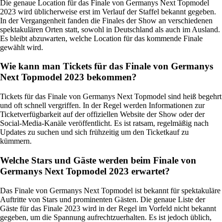
Die genaue Location für das Finale von Germanys Next Topmodel
2023 wird üblicherweise erst im Verlauf der Staffel bekannt gegeben.
In der Vergangenheit fanden die Finales der Show an verschiedenen
spektakulären Orten statt, sowohl in Deutschland als auch im Ausland.
Es bleibt abzuwarten, welche Location für das kommende Finale
gewählt wird.
Wie kann man Tickets für das Finale von Germanys
Next Topmodel 2023 bekommen?
Tickets für das Finale von Germanys Next Topmodel sind heiß begehrt
und oft schnell vergriffen. In der Regel werden Informationen zur
Ticketverfügbarkeit auf der offiziellen Website der Show oder der
Social-Media-Kanäle veröffentlicht. Es ist ratsam, regelmäßig nach
Updates zu suchen und sich frühzeitig um den Ticketkauf zu
kümmern.
Welche Stars und Gäste werden beim Finale von
Germanys Next Topmodel 2023 erwartet?
Das Finale von Germanys Next Topmodel ist bekannt für spektakuläre
Auftritte von Stars und prominenten Gästen. Die genaue Liste der
Gäste für das Finale 2023 wird in der Regel im Vorfeld nicht bekannt
gegeben, um die Spannung aufrechtzuerhalten. Es ist jedoch üblich,