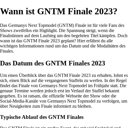
Wann ist GNTM Finale 2023?
Das Germanys Next Topmodel (GNTM) Finale ist für viele Fans des
Shows zweifellos ein Highlight. Die Spannung steigt, wenn die
Finalistinnen auf dem Laufsteg um den begehrten Titel kämpfen. Doch
wann ist das GNTM Finale 2023 geplant? Hier erfährst du alle
wichtigen Informationen rund um das Datum und die Modalitäten des
Finales.
Das Datum des GNTM Finales 2023
Um einen Überblick über das GNTM Finale 2023 zu erhalten, lohnt es
sich, einen Blick auf die vergangenen Staffeln zu werfen. In der Regel
findet das Finale von Germanys Next Topmodel im Frühjahr statt. Die
genaue Termine werden jedoch erst im Verlauf der Staffel bekannt
gegeben. Es ist ratsam, die offizielle Webseite der Show oder die
Social-Media-Kanäle von Germanys Next Topmodel zu verfolgen, um
über Neuigkeiten zum Finale informiert zu bleiben.
Typische Ablauf des GNTM Finales