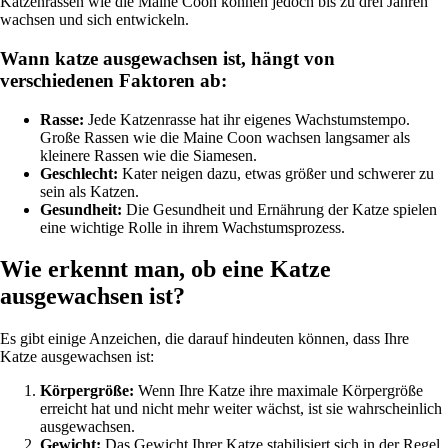
Katzenrassen wie die Maine Coon können jedoch bis zu drei Jahren
wachsen und sich entwickeln.
Wann katze ausgewachsen ist, hängt von
verschiedenen Faktoren ab:
Rasse:
Jede Katzenrasse hat ihr eigenes Wachstumstempo.
Große Rassen wie die Maine Coon wachsen langsamer als
kleinere Rassen wie die Siamesen.
Geschlecht:
Kater neigen dazu, etwas größer und schwerer zu
sein als Katzen.
Gesundheit:
Die Gesundheit und Ernährung der Katze spielen
eine wichtige Rolle in ihrem Wachstumsprozess.
Wie erkennt man, ob eine Katze
ausgewachsen ist?
Es gibt einige Anzeichen, die darauf hindeuten können, dass Ihre
Katze ausgewachsen ist:
Körpergröße:
Wenn Ihre Katze ihre maximale Körpergröße
erreicht hat und nicht mehr weiter wächst, ist sie wahrscheinlich
ausgewachsen.
Gewicht:
Das Gewicht Ihrer Katze stabilisiert sich in der Regel,