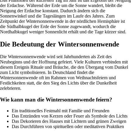
Das Phänomen der kürzesten Tag im Jahr ist das Ergebnis der Neigung
der Erdachse. Während der Erde um die Sonne wandert, bleibt die
Neigung der Erdachse konstant. Dadurch ändern sich die
Sonnenwinkel und die Tageslängen im Laufe des Jahres. Zum
Zeitpunkt der Wintersonnenwende in der nördlichen Hemisphäre ist
die Südhalbkugel der Erde der Sonne zugewandt, wodurch die
Nordhalbkugel weniger Sonnenlicht erhält und die Tage kürzer sind.
Die Bedeutung der Wintersonnenwende
Die Wintersonnenwende wird seit Jahrhunderten als Zeit des
Neubeginns und der Hoffnung gefeiert. Viele Kulturen verbinden mit
diesem Ereignis Rituale und Bräuche, die den Übergang vom Dunkel
zum Licht symbolisieren. In Deutschland findet die
Wintersonnenwende oft im Rahmen von Weihnachtsfeiern und
Festlichkeiten statt, die den Sieg des Lichts über die Dunkelheit
zelebrieren.
Wie kann man die Wintersonnenwende feiern?
Ein traditionelles Festmahl mit Familie und Freunden
Das Entzünden von Kerzen oder Feuer als Symbole des Lichts
Das Dekorieren des Hauses mit Lichtern und grünen Zweigen
Das Durchführen von spirituellen oder meditativen Praktiken