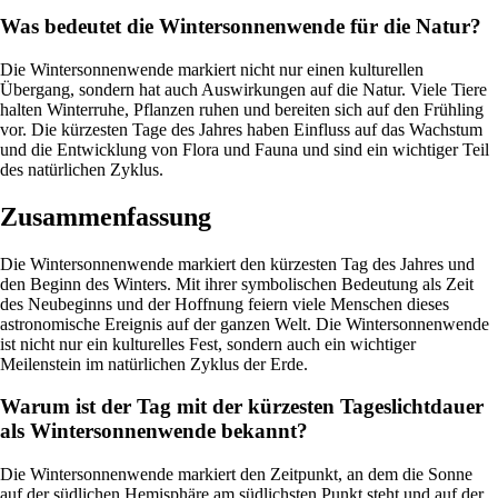
Was bedeutet die Wintersonnenwende für die Natur?
Die Wintersonnenwende markiert nicht nur einen kulturellen
Übergang, sondern hat auch Auswirkungen auf die Natur. Viele Tiere
halten Winterruhe, Pflanzen ruhen und bereiten sich auf den Frühling
vor. Die kürzesten Tage des Jahres haben Einfluss auf das Wachstum
und die Entwicklung von Flora und Fauna und sind ein wichtiger Teil
des natürlichen Zyklus.
Zusammenfassung
Die Wintersonnenwende markiert den kürzesten Tag des Jahres und
den Beginn des Winters. Mit ihrer symbolischen Bedeutung als Zeit
des Neubeginns und der Hoffnung feiern viele Menschen dieses
astronomische Ereignis auf der ganzen Welt. Die Wintersonnenwende
ist nicht nur ein kulturelles Fest, sondern auch ein wichtiger
Meilenstein im natürlichen Zyklus der Erde.
Warum ist der Tag mit der kürzesten Tageslichtdauer
als Wintersonnenwende bekannt?
Die Wintersonnenwende markiert den Zeitpunkt, an dem die Sonne
auf der südlichen Hemisphäre am südlichsten Punkt steht und auf der