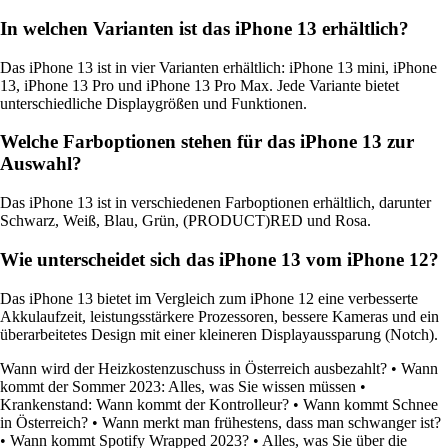
In welchen Varianten ist das iPhone 13 erhältlich?
Das iPhone 13 ist in vier Varianten erhältlich: iPhone 13 mini, iPhone
13, iPhone 13 Pro und iPhone 13 Pro Max. Jede Variante bietet
unterschiedliche Displaygrößen und Funktionen.
Welche Farboptionen stehen für das iPhone 13 zur
Auswahl?
Das iPhone 13 ist in verschiedenen Farboptionen erhältlich, darunter
Schwarz, Weiß, Blau, Grün, (PRODUCT)RED und Rosa.
Wie unterscheidet sich das iPhone 13 vom iPhone 12?
Das iPhone 13 bietet im Vergleich zum iPhone 12 eine verbesserte
Akkulaufzeit, leistungsstärkere Prozessoren, bessere Kameras und ein
überarbeitetes Design mit einer kleineren Displayaussparung (Notch).
Wann wird der Heizkostenzuschuss in Österreich ausbezahlt?
•
Wann
kommt der Sommer 2023: Alles, was Sie wissen müssen
•
Krankenstand: Wann kommt der Kontrolleur?
•
Wann kommt Schnee
in Österreich?
•
Wann merkt man frühestens, dass man schwanger ist?
•
Wann kommt Spotify Wrapped 2023?
•
Alles, was Sie über die