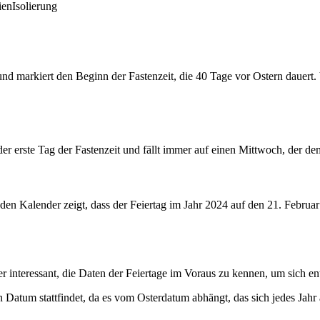
ien
Isolierung
nd markiert den Beginn der Fastenzeit, die 40 Tage vor Ostern dauert. 
 der erste Tag der Fastenzeit und fällt immer auf einen Mittwoch, der
 den Kalender zeigt, dass der Feiertag im Jahr 2024 auf den 21. Februar
er interessant, die Daten der Feiertage im Voraus zu kennen, um sich e
 Datum stattfindet, da es vom Osterdatum abhängt, das sich jedes Jahr 