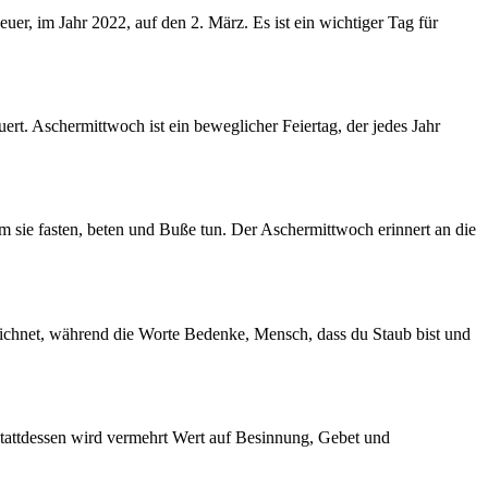
r, im Jahr 2022, auf den 2. März. Es ist ein wichtiger Tag für
ert. Aschermittwoch ist ein beweglicher Feiertag, der jedes Jahr
em sie fasten, beten und Buße tun. Der Aschermittwoch erinnert an die
eichnet, während die Worte Bedenke, Mensch, dass du Staub bist und
Stattdessen wird vermehrt Wert auf Besinnung, Gebet und