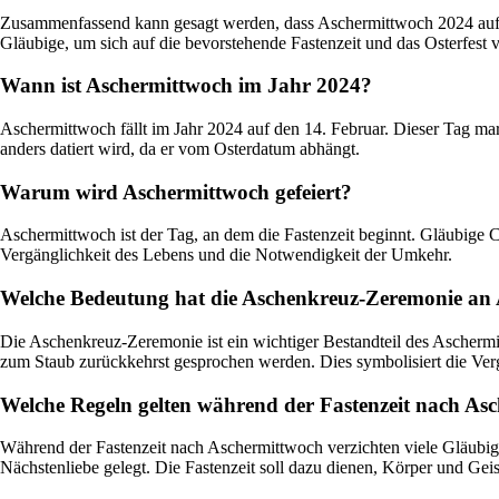
Zusammenfassend kann gesagt werden, dass Aschermittwoch 2024 auf den
Gläubige, um sich auf die bevorstehende Fastenzeit und das Osterfest v
Wann ist Aschermittwoch im Jahr 2024?
Aschermittwoch fällt im Jahr 2024 auf den 14. Februar. Dieser Tag mark
anders datiert wird, da er vom Osterdatum abhängt.
Warum wird Aschermittwoch gefeiert?
Aschermittwoch ist der Tag, an dem die Fastenzeit beginnt. Gläubige Ch
Vergänglichkeit des Lebens und die Notwendigkeit der Umkehr.
Welche Bedeutung hat die Aschenkreuz-Zeremonie an
Die Aschenkreuz-Zeremonie ist ein wichtiger Bestandteil des Ascherm
zum Staub zurückkehrst gesprochen werden. Dies symbolisiert die Ver
Welche Regeln gelten während der Fastenzeit nach As
Während der Fastenzeit nach Aschermittwoch verzichten viele Gläubig
Nächstenliebe gelegt. Die Fastenzeit soll dazu dienen, Körper und Geis