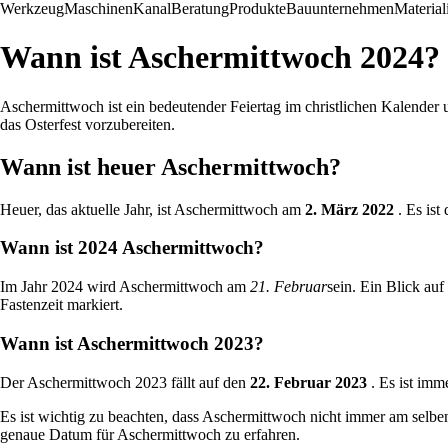
Werkzeug
Maschinen
Kanal
Beratung
Produkte
Bauunternehmen
Material
Wann ist Aschermittwoch 2024?
Aschermittwoch ist ein bedeutender Feiertag im christlichen Kalender u
das Osterfest vorzubereiten.
Wann ist heuer Aschermittwoch?
Heuer, das aktuelle Jahr, ist Aschermittwoch am
2. März 2022
. Es ist
Wann ist 2024 Aschermittwoch?
Im Jahr 2024 wird Aschermittwoch am
21. Februar
sein. Ein Blick auf
Fastenzeit markiert.
Wann ist Aschermittwoch 2023?
Der Aschermittwoch 2023 fällt auf den
22. Februar 2023
. Es ist imm
Es ist wichtig zu beachten, dass Aschermittwoch nicht immer am selben
genaue Datum für Aschermittwoch zu erfahren.