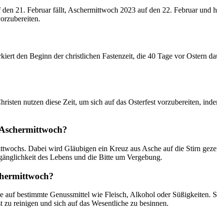
 21. Februar fällt, Aschermittwoch 2023 auf den 22. Februar und heue
orzubereiten.
iert den Beginn der christlichen Fastenzeit, die 40 Tage vor Ostern dau
risten nutzen diese Zeit, um sich auf das Osterfest vorzubereiten, ind
 Aschermittwoch?
ittwochs. Dabei wird Gläubigen ein Kreuz aus Asche auf die Stirn gez
gänglichkeit des Lebens und die Bitte um Vergebung.
chermittwoch?
e auf bestimmte Genussmittel wie Fleisch, Alkohol oder Süßigkeiten. 
t zu reinigen und sich auf das Wesentliche zu besinnen.