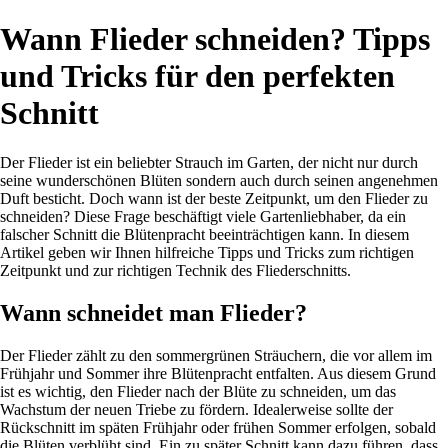
Wann Flieder schneiden? Tipps
und Tricks für den perfekten
Schnitt
Der Flieder ist ein beliebter Strauch im Garten, der nicht nur durch
seine wunderschönen Blüten sondern auch durch seinen angenehmen
Duft besticht. Doch wann ist der beste Zeitpunkt, um den Flieder zu
schneiden? Diese Frage beschäftigt viele Gartenliebhaber, da ein
falscher Schnitt die Blütenpracht beeinträchtigen kann. In diesem
Artikel geben wir Ihnen hilfreiche Tipps und Tricks zum richtigen
Zeitpunkt und zur richtigen Technik des Fliederschnitts.
Wann schneidet man Flieder?
Der Flieder zählt zu den sommergrünen Sträuchern, die vor allem im
Frühjahr und Sommer ihre Blütenpracht entfalten. Aus diesem Grund
ist es wichtig, den Flieder nach der Blüte zu schneiden, um das
Wachstum der neuen Triebe zu fördern. Idealerweise sollte der
Rückschnitt im späten Frühjahr oder frühen Sommer erfolgen, sobald
die Blüten verblüht sind. Ein zu später Schnitt kann dazu führen, dass