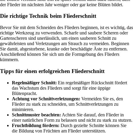
der Flieder im nächsten Jahr weniger oder gar keine Blüten bildet.
Die richtige Technik beim Fliederschnitt
Bevor Sie mit dem Schneiden des Flieders beginnen, ist es wichtig, das
richtige Werkzeug zu verwenden. Scharfe und saubere Scheren oder
Gartenscheren sind unerlässlich, um einen sauberen Schnitt zu
gewährleisten und Verletzungen am Strauch zu vermeiden. Beginnen
Sie damit, abgestorbene, kranke oder beschädigte Äste zu entfernen.
Anschließend können Sie sich um die Formgebung des Flieders
kümmern.
Tipps für einen erfolgreichen Fliederschnitt
Regelmäßiger Schnitt:
Ein regelmäßiger Rückschnitt fördert
das Wachstum des Flieders und sorgt für eine üppige
Blütenpracht.
Achtung vor Schnittverletzungen:
Vermeiden Sie es, den
Flieder zu stark zu schneiden, um Schnittverletzungen zu
minimieren.
Schnittmuster beachten:
Achten Sie darauf, den Flieder in
einer natürlichen Form zu belassen und nicht zu stark zu stutzen.
Fruchtbildung fördern:
Durch gezielte Schnitte können Sie
die Bildung von Früchten am Flieder unterstützen.