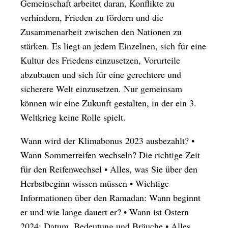
Gemeinschaft arbeitet daran, Konflikte zu
verhindern, Frieden zu fördern und die
Zusammenarbeit zwischen den Nationen zu
stärken. Es liegt an jedem Einzelnen, sich für eine
Kultur des Friedens einzusetzen, Vorurteile
abzubauen und sich für eine gerechtere und
sicherere Welt einzusetzen. Nur gemeinsam
können wir eine Zukunft gestalten, in der ein 3.
Weltkrieg keine Rolle spielt.
Wann wird der Klimabonus 2023 ausbezahlt?
•
Wann Sommerreifen wechseln? Die richtige Zeit
für den Reifenwechsel
•
Alles, was Sie über den
Herbstbeginn wissen müssen
•
Wichtige
Informationen über den Ramadan: Wann beginnt
er und wie lange dauert er?
•
Wann ist Ostern
2024: Datum, Bedeutung und Bräuche
•
Alles,