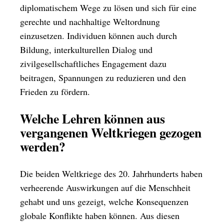
diplomatischem Wege zu lösen und sich für eine
gerechte und nachhaltige Weltordnung
einzusetzen. Individuen können auch durch
Bildung, interkulturellen Dialog und
zivilgesellschaftliches Engagement dazu
beitragen, Spannungen zu reduzieren und den
Frieden zu fördern.
Welche Lehren können aus
vergangenen Weltkriegen gezogen
werden?
Die beiden Weltkriege des 20. Jahrhunderts haben
verheerende Auswirkungen auf die Menschheit
gehabt und uns gezeigt, welche Konsequenzen
globale Konflikte haben können. Aus diesen