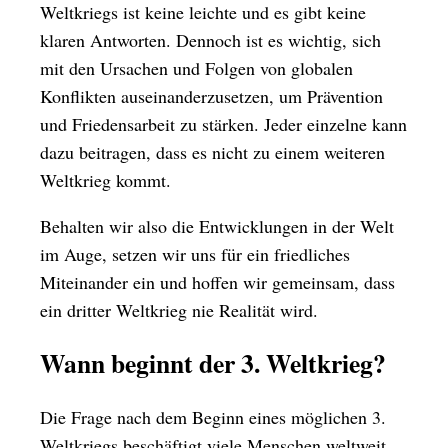
Weltkriegs ist keine leichte und es gibt keine
klaren Antworten. Dennoch ist es wichtig, sich
mit den Ursachen und Folgen von globalen
Konflikten auseinanderzusetzen, um Prävention
und Friedensarbeit zu stärken. Jeder einzelne kann
dazu beitragen, dass es nicht zu einem weiteren
Weltkrieg kommt.
Behalten wir also die Entwicklungen in der Welt
im Auge, setzen wir uns für ein friedliches
Miteinander ein und hoffen wir gemeinsam, dass
ein dritter Weltkrieg nie Realität wird.
Wann beginnt der 3. Weltkrieg?
Die Frage nach dem Beginn eines möglichen 3.
Weltkriegs beschäftigt viele Menschen weltweit.