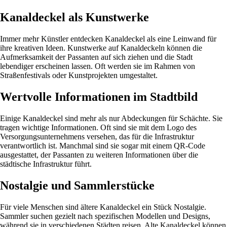
Kanaldeckel als Kunstwerke
Immer mehr Künstler entdecken Kanaldeckel als eine Leinwand für
ihre kreativen Ideen. Kunstwerke auf Kanaldeckeln können die
Aufmerksamkeit der Passanten auf sich ziehen und die Stadt
lebendiger erscheinen lassen. Oft werden sie im Rahmen von
Straßenfestivals oder Kunstprojekten umgestaltet.
Wertvolle Informationen im Stadtbild
Einige Kanaldeckel sind mehr als nur Abdeckungen für Schächte. Sie
tragen wichtige Informationen. Oft sind sie mit dem Logo des
Versorgungsunternehmens versehen, das für die Infrastruktur
verantwortlich ist. Manchmal sind sie sogar mit einem QR-Code
ausgestattet, der Passanten zu weiteren Informationen über die
städtische Infrastruktur führt.
Nostalgie und Sammlerstücke
Für viele Menschen sind ältere Kanaldeckel ein Stück Nostalgie.
Sammler suchen gezielt nach spezifischen Modellen und Designs,
während sie in verschiedenen Städten reisen. Alte Kanaldeckel können