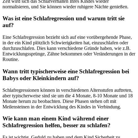
Zeit wird sich das Schlafverhalten Ihres Kindes wieder
normalisieren, und Sie können wieder ruhigere Nächte genießen.
Was ist eine Schlafregression und warum tritt sie
auf?
Eine Schlafregression bezieht sich auf eine vorübergehende Phase,
in der ein Kind plötzlich Schwierigkeiten hat, einzuschlafen oder
durchzuschlafen. Dies kann verschiedene Gründe haben, wie z.B.
Entwicklungssprünge, Zähne bekommen oder Veränderungen in der
Routine.
Wann tritt typischerweise eine Schlafregression bei
Babys oder Kleinkindern auf?
Schlafregressionen können in verschiedenen Altersstufen auftreten,
aber typischerweise sind sie um die 4 Monate, 8-10 Monate und 18
Monate herum zu beobachten. Diese Phasen stehen oft mit
Meilensteinen in der Entwicklung des Kindes in Verbindung.
Wie kann man einem Kind während einer
Schlafregression helfen, besser zu schlafen?
Es ist wichtig, Geduld zu haben und dem Kind Sicherheit zu