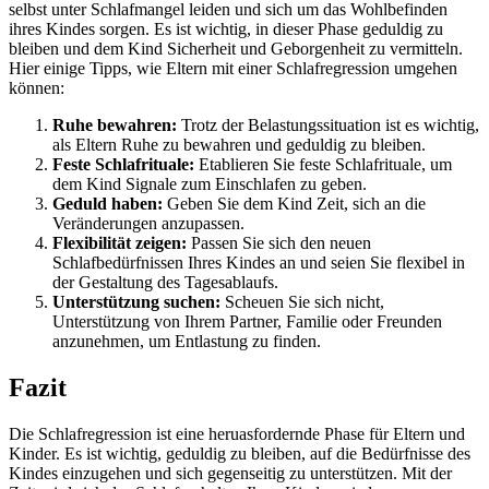
selbst unter Schlafmangel leiden und sich um das Wohlbefinden
ihres Kindes sorgen. Es ist wichtig, in dieser Phase geduldig zu
bleiben und dem Kind Sicherheit und Geborgenheit zu vermitteln.
Hier einige Tipps, wie Eltern mit einer Schlafregression umgehen
können:
Ruhe bewahren:
Trotz der Belastungssituation ist es wichtig,
als Eltern Ruhe zu bewahren und geduldig zu bleiben.
Feste Schlafrituale:
Etablieren Sie feste Schlafrituale, um
dem Kind Signale zum Einschlafen zu geben.
Geduld haben:
Geben Sie dem Kind Zeit, sich an die
Veränderungen anzupassen.
Flexibilität zeigen:
Passen Sie sich den neuen
Schlafbedürfnissen Ihres Kindes an und seien Sie flexibel in
der Gestaltung des Tagesablaufs.
Unterstützung suchen:
Scheuen Sie sich nicht,
Unterstützung von Ihrem Partner, Familie oder Freunden
anzunehmen, um Entlastung zu finden.
Fazit
Die Schlafregression ist eine heruasfordernde Phase für Eltern und
Kinder. Es ist wichtig, geduldig zu bleiben, auf die Bedürfnisse des
Kindes einzugehen und sich gegenseitig zu unterstützen. Mit der