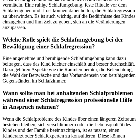
vermitteln. Eine ruhige Schlafumgebung, feste Rituale vor dem
Schlafengehen und Trost können dabei helfen, die Schlafregression
zu überwinden. Es ist auch wichtig, auf die Bedürfnisse des Kindes
einzugehen und ihm Zeit zu geben, sich an die Veränderungen
anzupassen.
Welche Rolle spielt die Schlafumgebung bei der
Bewältigung einer Schlafregression?
Eine angenehme und beruhigende Schlafumgebung kann dazu
beitragen, dass das Kind leichter einschläft und besser durchschläft.
Dazu gehören Aspekte wie die Raumtemperatur, die Beleuchtung,
die Wahl der Bettwäsche und das Vorhandensein von beruhigenden
Gegenständen im Schlafzimmer.
Wann sollte man bei anhaltenden Schlafproblemen
während einer Schlafregression professionelle Hilfe
in Anspruch nehmen?
Wenn die Schlafprobleme des Kindes über einen längeren Zeitraum
bestehen bleiben, sich verschlimmern oder die Lebensqualität des
Kindes und der Familie beeinträchtigen, ist es ratsam, einen
Kinderarzt oder Schlafexperten zu konsultieren. Diese können