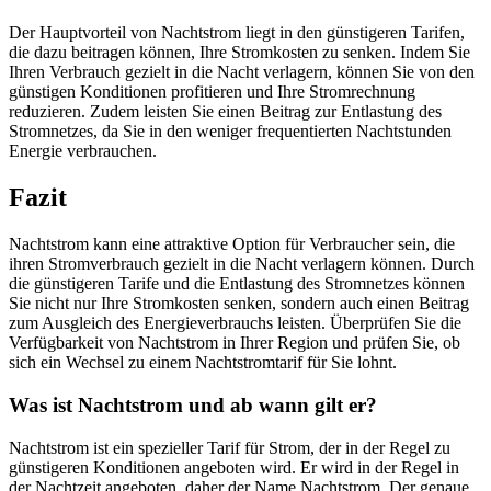
Der Hauptvorteil von Nachtstrom liegt in den günstigeren Tarifen,
die dazu beitragen können, Ihre Stromkosten zu senken. Indem Sie
Ihren Verbrauch gezielt in die Nacht verlagern, können Sie von den
günstigen Konditionen profitieren und Ihre Stromrechnung
reduzieren. Zudem leisten Sie einen Beitrag zur Entlastung des
Stromnetzes, da Sie in den weniger frequentierten Nachtstunden
Energie verbrauchen.
Fazit
Nachtstrom kann eine attraktive Option für Verbraucher sein, die
ihren Stromverbrauch gezielt in die Nacht verlagern können. Durch
die günstigeren Tarife und die Entlastung des Stromnetzes können
Sie nicht nur Ihre Stromkosten senken, sondern auch einen Beitrag
zum Ausgleich des Energieverbrauchs leisten. Überprüfen Sie die
Verfügbarkeit von Nachtstrom in Ihrer Region und prüfen Sie, ob
sich ein Wechsel zu einem Nachtstromtarif für Sie lohnt.
Was ist Nachtstrom und ab wann gilt er?
Nachtstrom ist ein spezieller Tarif für Strom, der in der Regel zu
günstigeren Konditionen angeboten wird. Er wird in der Regel in
der Nachtzeit angeboten, daher der Name Nachtstrom. Der genaue