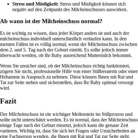
Stress und Müdigkeit:
Stress und Müdigkeit können sich
negativ auf den Zeitpunkt des Milcheinschusses auswirken.
Ab wann ist der Milcheinschuss normal?
Es ist wichtig zu wissen, dass jeder Körper anders ist und auch der
milcheinschuss individuell unterschiedlich verlaufen kann. In den
meisten Fällen ist es völlig normal, wenn der Milcheinschuss zwischen
dem 2. und 5. Tag nach der Geburt eintritt. Es sollte jedoch immer
überwacht werden, ob Ihr Baby ausreichend Muttermilch bekommt.
Wenn Sie unsicher sind, ob der Milcheinschuss richtig funktioniert,
zögern Sie nicht, professionelle Hilfe von einer Stillberaterin oder einer
Hebamme in Anspruch zu nehmen. Diese können Ihnen mit Rat und
Tat zur Seite stehen und sicherstellen, dass Ihr Baby optimal versorgt
wird.
Fazit
Der Milcheinschuss ist ein wichtiger Meilenstein im Stillprozess und
sollte nicht unterschätzt werden. Es ist normal, dass der Milcheinschuss
einige Tage nach der Geburt einsetzt, jedoch kann die genaue Zeit
variieren. Wichtig ist, dass Sie sich bei Fragen oder Unsicherheiten an
eine Fachperson wenden, die Ihnen mit Rat und Tat zur Seite steht.