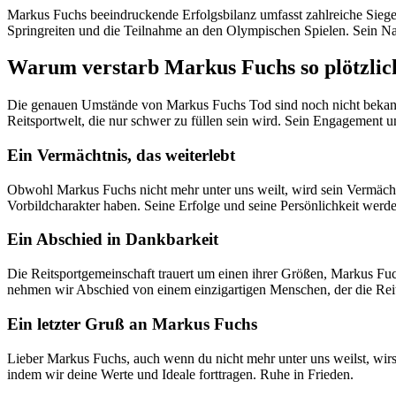
Markus Fuchs beeindruckende Erfolgsbilanz umfasst zahlreiche Siege
Springreiten und die Teilnahme an den Olympischen Spielen. Sein Na
Warum verstarb Markus Fuchs so plötzlic
Die genauen Umstände von Markus Fuchs Tod sind noch nicht bekannt. A
Reitsportwelt, die nur schwer zu füllen sein wird. Sein Engagement u
Ein Vermächtnis, das weiterlebt
Obwohl Markus Fuchs nicht mehr unter uns weilt, wird sein Vermächtn
Vorbildcharakter haben. Seine Erfolge und seine Persönlichkeit werd
Ein Abschied in Dankbarkeit
Die Reitsportgemeinschaft trauert um einen ihrer Größen, Markus Fuc
nehmen wir Abschied von einem einzigartigen Menschen, der die Reit
Ein letzter Gruß an Markus Fuchs
Lieber Markus Fuchs, auch wenn du nicht mehr unter uns weilst, wirs
indem wir deine Werte und Ideale forttragen. Ruhe in Frieden.