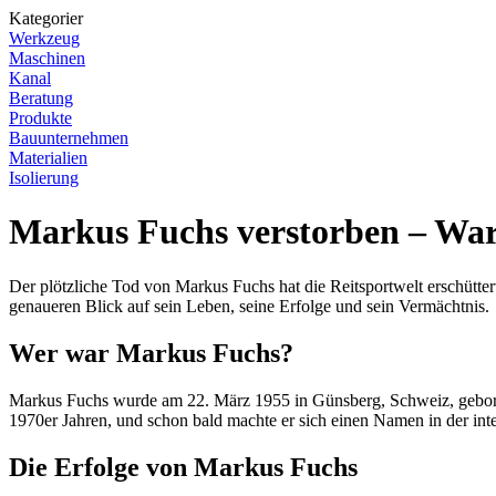
Kategorier
Werkzeug
Maschinen
Kanal
Beratung
Produkte
Bauunternehmen
Materialien
Isolierung
Markus Fuchs verstorben – War
Der plötzliche Tod von Markus Fuchs hat die Reitsportwelt erschüttert
genaueren Blick auf sein Leben, seine Erfolge und sein Vermächtnis.
Wer war Markus Fuchs?
Markus Fuchs wurde am 22. März 1955 in Günsberg, Schweiz, geboren.
1970er Jahren, und schon bald machte er sich einen Namen in der int
Die Erfolge von Markus Fuchs