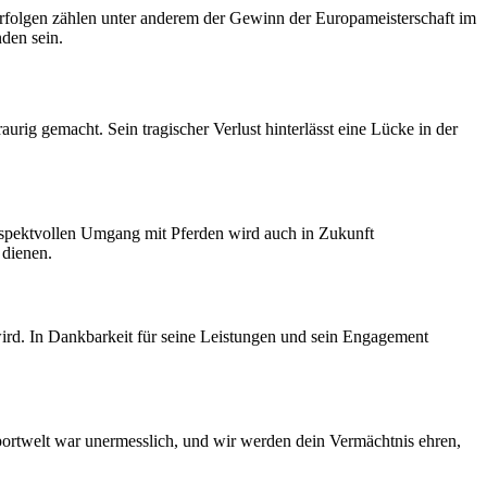
Erfolgen zählen unter anderem der Gewinn der Europameisterschaft im
den sein.
rig gemacht. Sein tragischer Verlust hinterlässt eine Lücke in der
respektvollen Umgang mit Pferden wird auch in Zukunft
 dienen.
wird. In Dankbarkeit für seine Leistungen und sein Engagement
portwelt war unermesslich, und wir werden dein Vermächtnis ehren,