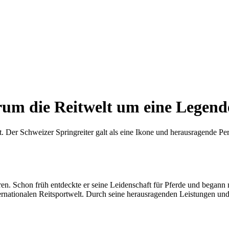
um die Reitwelt um eine Legende
. Der Schweizer Springreiter galt als eine Ikone und herausragende Per
 Schon früh entdeckte er seine Leidenschaft für Pferde und begann mit
ernationalen Reitsportwelt. Durch seine herausragenden Leistungen un