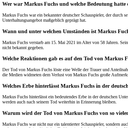
Wer war Markus Fuchs und welche Bedeutung hatte er
Markus Fuchs war ein bekannter deutscher Schauspieler, der durch sein
Unterhaltungsangebot maßgeblich geprägt hat.
Wann und unter welchen Umständen ist Markus Fuch
Markus Fuchs verstarb am 15. Mai 2021 im Alter von 58 Jahren. Sein 
nicht bekannt gegeben.
Welche Reaktionen gab es auf den Tod von Markus Fu
Der Tod von Markus Fuchs löste eine Welle der Trauer und Anteilnahm
die Medien widmeten dem Verlust von Markus Fuchs große Aufmerk
Welches Erbe hinterlässt Markus Fuchs in der deuts
Markus Fuchs hinterlässt ein bedeutendes Erbe in der deutschen Unte
werden auch nach seinem Tod weiterhin in Erinnerung bleiben.
Warum wird der Tod von Markus Fuchs von so viele
Markus Fuchs war nicht nur ein talentierter Schauspieler, sondern au