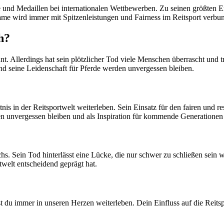
 und Medaillen bei internationalen Wettbewerben. Zu seinen größten 
me wird immer mit Spitzenleistungen und Fairness im Reitsport verbun
h?
llerdings hat sein plötzlicher Tod viele Menschen überrascht und trau
nd seine Leidenschaft für Pferde werden unvergessen bleiben.
is in der Reitsportwelt weiterleben. Sein Einsatz für den fairen und 
en unvergessen bleiben und als Inspiration für kommende Generationen
hs. Sein Tod hinterlässt eine Lücke, die nur schwer zu schließen sein 
welt entscheidend geprägt hat.
t du immer in unseren Herzen weiterleben. Dein Einfluss auf die Reits