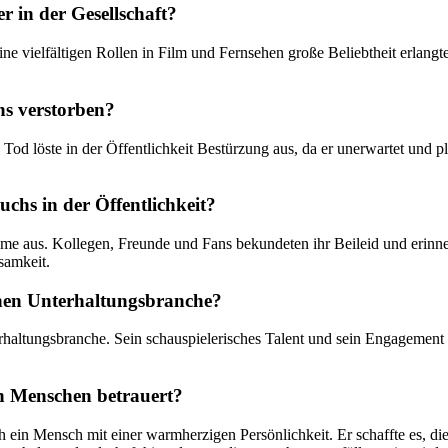
 in der Gesellschaft?
e vielfältigen Rollen in Film und Fernsehen große Beliebtheit erlangte.
s verstorben?
Tod löste in der Öffentlichkeit Bestürzung aus, da er unerwartet und 
chs in der Öffentlichkeit?
e aus. Kollegen, Freunde und Fans bekundeten ihr Beileid und erinner
samkeit.
chen Unterhaltungsbranche?
rhaltungsbranche. Sein schauspielerisches Talent und sein Engagement
n Menschen betrauert?
ch ein Mensch mit einer warmherzigen Persönlichkeit. Er schaffte es, 