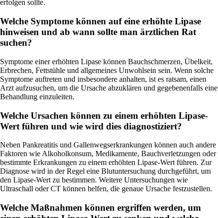
erfolgen sollte.
Welche Symptome können auf eine erhöhte Lipase
hinweisen und ab wann sollte man ärztlichen Rat
suchen?
Symptome einer erhöhten Lipase können Bauchschmerzen, Übelkeit,
Erbrechen, Fettstühle und allgemeines Unwohlsein sein. Wenn solche
Symptome auftreten und insbesondere anhalten, ist es ratsam, einen
Arzt aufzusuchen, um die Ursache abzuklären und gegebenenfalls eine
Behandlung einzuleiten.
Welche Ursachen können zu einem erhöhten Lipase-
Wert führen und wie wird dies diagnostiziert?
Neben Pankreatitis und Gallenwegserkrankungen können auch andere
Faktoren wie Alkoholkonsum, Medikamente, Bauchverletzungen oder
bestimmte Erkrankungen zu einem erhöhten Lipase-Wert führen. Zur
Diagnose wird in der Regel eine Blutuntersuchung durchgeführt, um
den Lipase-Wert zu bestimmen. Weitere Untersuchungen wie
Ultraschall oder CT können helfen, die genaue Ursache festzustellen.
Welche Maßnahmen können ergriffen werden, um