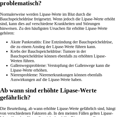
problematisch?
Normalerweise werden Lipase-Werte im Blut durch die
Bauchspeicheldrüse freigesetzt. Wenn jedoch die Lipase-Werte erhöht
sind, kann dies auf verschiedene Krankheiten und Störungen
hinweisen. Zu den häufigsten Ursachen für erhöhte Lipase-Werte
gehören:
Akute Pankreatitis: Eine Entzündung der Bauchspeicheldrüse,
die zu einem Anstieg der Lipase-Werte führen kann.
Krebs der Bauchspeicheldrüse: Tumore in der
Bauchspeicheldrüse können ebenfalls zu erhöhten Lipase-
Werten führen.
Gallenwegsprobleme: Verstopfung der Gallenwege kann die
Lipase-Werte erhöhen.
Nierenprobleme: Nierenerkrankungen können ebenfalls
Auswirkungen auf die Lipase-Werte haben.
Ab wann sind erhöhte Lipase-Werte
gefährlich?
Die Beurteilung, ab wann erhöhte Lipase-Werte gefährlich sind, hängt
von verschiedenen Faktoren ab. In den meisten Fällen gelten Lipase-