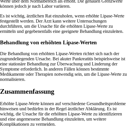
Werte über dem Normalbereich als erhöht. Die genauen Grenzwerte
können jedoch je nach Labor variieren.
Es ist wichtig, ärztlichen Rat einzuholen, wenn erhöhte Lipase-Werte
festgestellt werden. Der Arzt kann weitere Untersuchungen
durchführen, um die Ursache für die erhöhten Lipase-Werte zu
ermitteln und gegebenenfalls eine geeignete Behandlung einzuleiten.
Behandlung von erhöhten Lipase-Werten
Die Behandlung von erhöhten Lipase-Werten richtet sich nach der
zugrundeliegenden Ursache. Bei akuter Pankreatitis beispielsweise ist
eine stationäre Behandlung zur Überwachung und Linderung der
Symptome erforderlich. In anderen Fällen können bestimmte
Medikamente oder Therapien notwendig sein, um die Lipase-Werte zu
normalisieren.
Zusammenfassung
Erhöhte Lipase-Werte können auf verschiedene Gesundheitsprobleme
hinweisen und bedürfen in der Regel ärztlicher Abklärung. Es ist
wichtig, die Ursache für die erhöhten Lipase-Werte zu identifizieren
und eine angemessene Behandlung einzuleiten, um weitere
Komplikationen zu vermeiden.