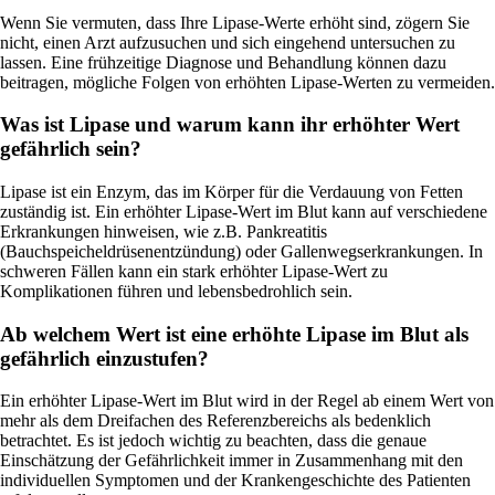
Wenn Sie vermuten, dass Ihre Lipase-Werte erhöht sind, zögern Sie
nicht, einen Arzt aufzusuchen und sich eingehend untersuchen zu
lassen. Eine frühzeitige Diagnose und Behandlung können dazu
beitragen, mögliche Folgen von erhöhten Lipase-Werten zu vermeiden.
Was ist Lipase und warum kann ihr erhöhter Wert
gefährlich sein?
Lipase ist ein Enzym, das im Körper für die Verdauung von Fetten
zuständig ist. Ein erhöhter Lipase-Wert im Blut kann auf verschiedene
Erkrankungen hinweisen, wie z.B. Pankreatitis
(Bauchspeicheldrüsenentzündung) oder Gallenwegserkrankungen. In
schweren Fällen kann ein stark erhöhter Lipase-Wert zu
Komplikationen führen und lebensbedrohlich sein.
Ab welchem Wert ist eine erhöhte Lipase im Blut als
gefährlich einzustufen?
Ein erhöhter Lipase-Wert im Blut wird in der Regel ab einem Wert von
mehr als dem Dreifachen des Referenzbereichs als bedenklich
betrachtet. Es ist jedoch wichtig zu beachten, dass die genaue
Einschätzung der Gefährlichkeit immer in Zusammenhang mit den
individuellen Symptomen und der Krankengeschichte des Patienten