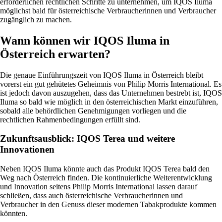
erforderlichen rechtlichen Schritte zu unternehmen, um IQOS Iluma
möglichst bald für österreichische Verbraucherinnen und Verbraucher
zugänglich zu machen.
Wann können wir IQOS Iluma in
Österreich erwarten?
Die genaue Einführungszeit von IQOS Iluma in Österreich bleibt
vorerst ein gut gehütetes Geheimnis von Philip Morris International. Es
ist jedoch davon auszugehen, dass das Unternehmen bestrebt ist, IQOS
Iluma so bald wie möglich in den österreichischen Markt einzuführen,
sobald alle behördlichen Genehmigungen vorliegen und die
rechtlichen Rahmenbedingungen erfüllt sind.
Zukunftsausblick: IQOS Terea und weitere
Innovationen
Neben IQOS Iluma könnte auch das Produkt IQOS Terea bald den
Weg nach Österreich finden. Die kontinuierliche Weiterentwicklung
und Innovation seitens Philip Morris International lassen darauf
schließen, dass auch österreichische Verbraucherinnen und
Verbraucher in den Genuss dieser modernen Tabakprodukte kommen
könnten.