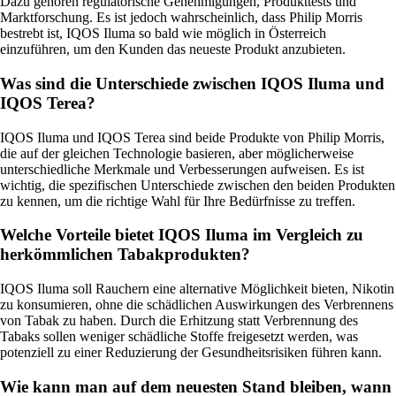
Dazu gehören regulatorische Genehmigungen, Produkttests und
Marktforschung. Es ist jedoch wahrscheinlich, dass Philip Morris
bestrebt ist, IQOS Iluma so bald wie möglich in Österreich
einzuführen, um den Kunden das neueste Produkt anzubieten.
Was sind die Unterschiede zwischen IQOS Iluma und
IQOS Terea?
IQOS Iluma und IQOS Terea sind beide Produkte von Philip Morris,
die auf der gleichen Technologie basieren, aber möglicherweise
unterschiedliche Merkmale und Verbesserungen aufweisen. Es ist
wichtig, die spezifischen Unterschiede zwischen den beiden Produkten
zu kennen, um die richtige Wahl für Ihre Bedürfnisse zu treffen.
Welche Vorteile bietet IQOS Iluma im Vergleich zu
herkömmlichen Tabakprodukten?
IQOS Iluma soll Rauchern eine alternative Möglichkeit bieten, Nikotin
zu konsumieren, ohne die schädlichen Auswirkungen des Verbrennens
von Tabak zu haben. Durch die Erhitzung statt Verbrennung des
Tabaks sollen weniger schädliche Stoffe freigesetzt werden, was
potenziell zu einer Reduzierung der Gesundheitsrisiken führen kann.
Wie kann man auf dem neuesten Stand bleiben, wann