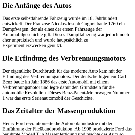
Die Anfänge des Autos
Das erste selbstfahrende Fahrzeug wurde im 18. Jahrhundert
entwickelt. Der Franzose Nicolas-Joseph Cugnot baute 1769 ein
Dampfwagen, der als eines der ersten Fahrzeuge der
Automobilgeschichte gilt. Dieses Dampffahrzeug war jedoch noch
eher unpraktisch und wurde hauptsächlich zu
Experimentierzwecken genutzt.
Die Erfindung des Verbrennungsmotors
Der eigentliche Durchbruch für das moderne Auto kam mit der
Erfindung des Verbrennungsmotors. Der deutsche Ingenieur Carl
Benz baute im Jahr 1886 das erste Automobil mit einem
Verbrennungsmotor und legte damit den Grundstein für die
automobile Revolution. Dieses Benz-Patent-Motorwagen Nummer
1 war das erste Serienautomobil der Geschichte.
Das Zeitalter der Massenproduktion
Henry Ford revolutionierte die Automobilindustrie mit der
Einführung der Fließbandproduktion. Ab 1908 produzierte Ford das
berühmte Modell T in Massenfertigung und machte das Auto so