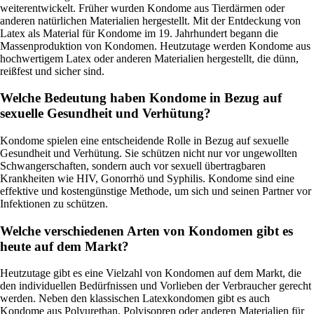
weiterentwickelt. Früher wurden Kondome aus Tierdärmen oder
anderen natürlichen Materialien hergestellt. Mit der Entdeckung von
Latex als Material für Kondome im 19. Jahrhundert begann die
Massenproduktion von Kondomen. Heutzutage werden Kondome aus
hochwertigem Latex oder anderen Materialien hergestellt, die dünn,
reißfest und sicher sind.
Welche Bedeutung haben Kondome in Bezug auf
sexuelle Gesundheit und Verhütung?
Kondome spielen eine entscheidende Rolle in Bezug auf sexuelle
Gesundheit und Verhütung. Sie schützen nicht nur vor ungewollten
Schwangerschaften, sondern auch vor sexuell übertragbaren
Krankheiten wie HIV, Gonorrhö und Syphilis. Kondome sind eine
effektive und kostengünstige Methode, um sich und seinen Partner vor
Infektionen zu schützen.
Welche verschiedenen Arten von Kondomen gibt es
heute auf dem Markt?
Heutzutage gibt es eine Vielzahl von Kondomen auf dem Markt, die
den individuellen Bedürfnissen und Vorlieben der Verbraucher gerecht
werden. Neben den klassischen Latexkondomen gibt es auch
Kondome aus Polyurethan, Polyisopren oder anderen Materialien für