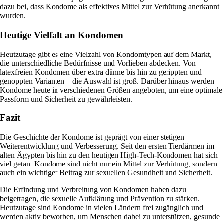
dazu bei, dass Kondome als effektives Mittel zur Verhütung anerkannt
wurden.
Heutige Vielfalt an Kondomen
Heutzutage gibt es eine Vielzahl von Kondomtypen auf dem Markt,
die unterschiedliche Bedürfnisse und Vorlieben abdecken. Von
latexfreien Kondomen über extra dünne bis hin zu gerippten und
genoppten Varianten – die Auswahl ist groß. Darüber hinaus werden
Kondome heute in verschiedenen Größen angeboten, um eine optimale
Passform und Sicherheit zu gewährleisten.
Fazit
Die Geschichte der Kondome ist geprägt von einer stetigen
Weiterentwicklung und Verbesserung. Seit den ersten Tierdärmen im
alten Ägypten bis hin zu den heutigen High-Tech-Kondomen hat sich
viel getan. Kondome sind nicht nur ein Mittel zur Verhütung, sondern
auch ein wichtiger Beitrag zur sexuellen Gesundheit und Sicherheit.
Die Erfindung und Verbreitung von Kondomen haben dazu
beigetragen, die sexuelle Aufklärung und Prävention zu stärken.
Heutzutage sind Kondome in vielen Ländern frei zugänglich und
werden aktiv beworben, um Menschen dabei zu unterstützen, gesunde