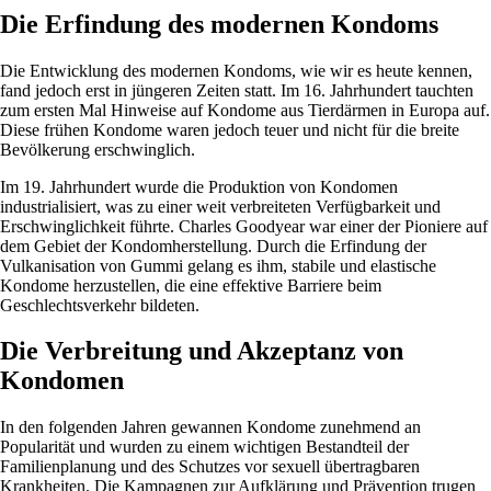
Die Erfindung des modernen Kondoms
Die Entwicklung des modernen Kondoms, wie wir es heute kennen,
fand jedoch erst in jüngeren Zeiten statt. Im 16. Jahrhundert tauchten
zum ersten Mal Hinweise auf Kondome aus Tierdärmen in Europa auf.
Diese frühen Kondome waren jedoch teuer und nicht für die breite
Bevölkerung erschwinglich.
Im 19. Jahrhundert wurde die Produktion von Kondomen
industrialisiert, was zu einer weit verbreiteten Verfügbarkeit und
Erschwinglichkeit führte. Charles Goodyear war einer der Pioniere auf
dem Gebiet der Kondomherstellung. Durch die Erfindung der
Vulkanisation von Gummi gelang es ihm, stabile und elastische
Kondome herzustellen, die eine effektive Barriere beim
Geschlechtsverkehr bildeten.
Die Verbreitung und Akzeptanz von
Kondomen
In den folgenden Jahren gewannen Kondome zunehmend an
Popularität und wurden zu einem wichtigen Bestandteil der
Familienplanung und des Schutzes vor sexuell übertragbaren
Krankheiten. Die Kampagnen zur Aufklärung und Prävention trugen