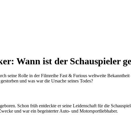
ker: Wann ist der Schauspieler g
rch seine Rolle in der Filmreihe Fast & Furious weltweite Bekanntheit e
r gestorben und was war die Ursache seines Todes?
eboren. Schon früh entdeckte er seine Leidenschaft für die Schauspie
 Zwecke und war ein begeisterter Auto- und Motorsportliebhaber.