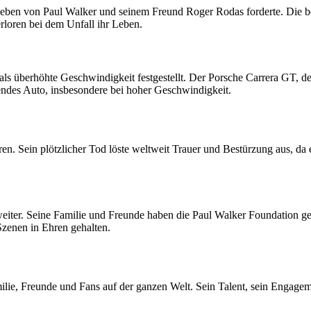
 Leben von Paul Walker und seinem Freund Roger Rodas forderte. Die 
rloren bei dem Unfall ihr Leben.
als überhöhte Geschwindigkeit festgestellt. Der Porsche Carrera GT, 
hendes Auto, insbesondere bei hoher Geschwindigkeit.
. Sein plötzlicher Tod löste weltweit Trauer und Bestürzung aus, da e
weiter. Seine Familie und Freunde haben die Paul Walker Foundation g
Szenen in Ehren gehalten.
ilie, Freunde und Fans auf der ganzen Welt. Sein Talent, sein Engagem