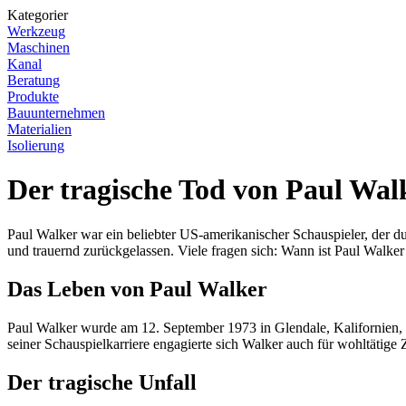
Kategorier
Werkzeug
Maschinen
Kanal
Beratung
Produkte
Bauunternehmen
Materialien
Isolierung
Der tragische Tod von Paul Wal
Paul Walker war ein beliebter US-amerikanischer Schauspieler, der du
und trauernd zurückgelassen. Viele fragen sich: Wann ist Paul Walke
Das Leben von Paul Walker
Paul Walker wurde am 12. September 1973 in Glendale, Kalifornien, g
seiner Schauspielkarriere engagierte sich Walker auch für wohltätige
Der tragische Unfall