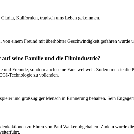
 Clarita, Kalifornien, tragisch ums Leben gekommen.
saß, von einem Freund mit überhöhter Geschwindigkeit gefahren wurde 
uf seine Familie und die Filmindustrie?
lie und Freunde, sondern auch seine Fans weltweit. Zudem musste die 
 CGI-Technologie zu vollenden.
auspieler und großzügiger Mensch in Erinnerung behalten. Sein Engage
denkaktionen zu Ehren von Paul Walker abgehalten. Zudem wurde die P
eiterführt.