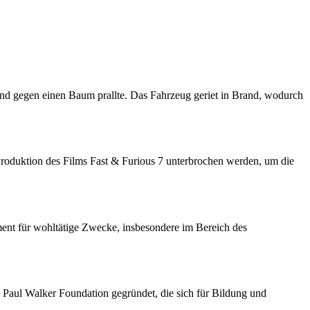
und gegen einen Baum prallte. Das Fahrzeug geriet in Brand, wodurch
Produktion des Films Fast & Furious 7 unterbrochen werden, um die
ment für wohltätige Zwecke, insbesondere im Bereich des
aul Walker Foundation gegründet, die sich für Bildung und